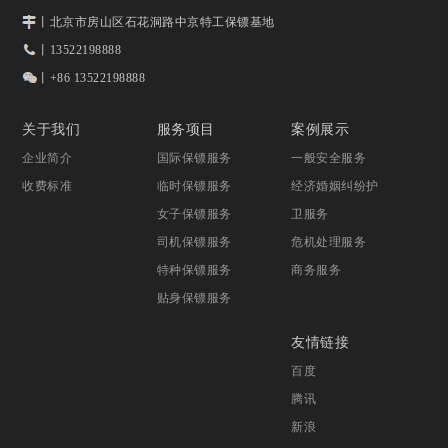
丨北京市房山区石花洞路中京特工保镖基地
丨13522198888
丨+86 13522198888
关于我们
服务项目
案例展示
企业简介
国际保镖服务
一般安全服务
收费标准
临时保镖服务
经济婚姻纠纷护
女子保镖服务
卫服务
司机保镖服务
危机处理服务
特种保镖服务
商务服务
贴身保镖服务
友情链接
百度
腾讯
新浪