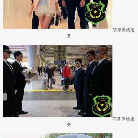
明星保镖服
务
商务保镖服
务