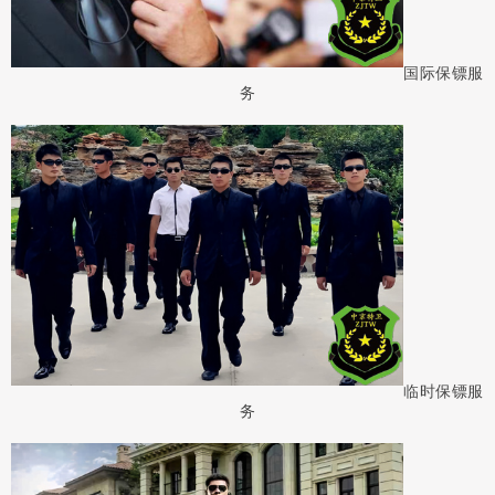
国际保镖服
务
临时保镖服
务