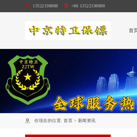
13522198888
+86 13522198888
首
你现在的位置:
首页
>
新闻资讯