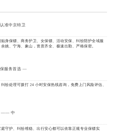
务认准中京特卫
期贴身保镖、商务护卫、女保镖、活动安保、纠纷陪护全域服
、余姚、宁海、象山，资质齐全、极速出勤、严格保密。
保服务首选 —
纠纷处理可拨打 24 小时安保热线咨询，免费上门风险评估、
—— 中
家庭守护、纠纷维稳、出行安心都可以依靠正规专业保镖实