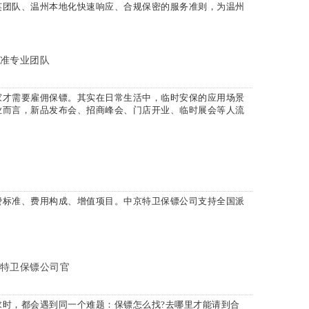
英团队、温州本地化快速响应、合规保密的服务准则，为温州
准专业团队
家才需要雇佣保镖。其实在日常生活中，临时安保的应用场景
业而言，新品发布会、招商峰会、门店开业、临时展会等人流
费标准、费用构成、增值项目。中京特卫保镖公司支持全国派
。
特卫保镖公司官
时，都会遇到同一个难题：保镖怎么找?去哪里才能请到合