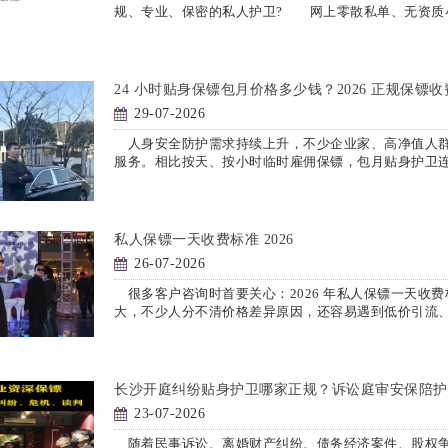
规、专业、保密的私人护卫? 网上零散私单、无资质
24 小时贴身保镖包月价格多少钱？2026 正规保镖
29-07-2026
人身安全防护需求持续上升，不少企业家、高净值人群、
服务。相比按天、按小时临时雇佣保镖，包月贴身护卫
私人保镖一天收费标准 2026
26-07-2026
很多客户咨询时首要关心：2026 年私人保镖一天收
大，不少人分不清价格差异原因，还容易遇到低价引流
长沙开庭纠纷贴身护卫哪家正规？诉讼庭审安保陪护
23-07-2026
随着民事诉讼、离婚财产纠纷、债务经济案件、股权争