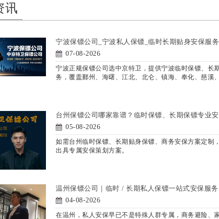
资讯
宁波保镖公司_宁波私人保镖_临时长期贴身安保服
07-08-2026
宁波正规保镖公司选中京特卫，提供宁波临时保镖、长
务，覆盖鄞州、海曙、江北、北仑、镇海、奉化、慈溪
台州保镖公司哪家靠谱？临时保镖、长期保镖专业安
05-08-2026
如需台州临时保镖、长期贴身保镖、商务安保方案定制，
出具专属安保策划方案。
温州保镖公司｜临时 / 长期私人保镖一站式安保服务 
04-08-2026
在温州，私人安保早已不是特殊人群专属，商务避险、