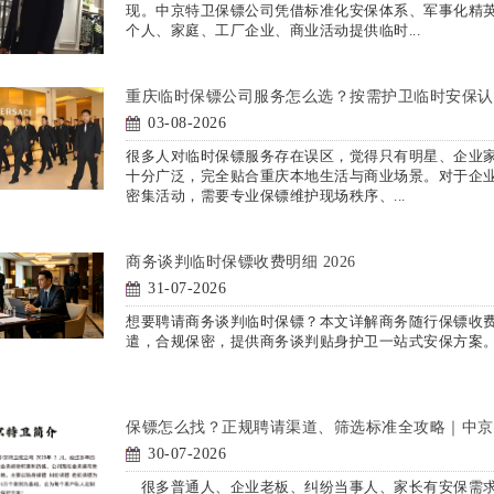
现。中京特卫保镖公司凭借标准化安保体系、军事化精
个人、家庭、工厂企业、商业活动提供临时...
重庆临时保镖公司服务怎么选？按需护卫临时安保认
03-08-2026
很多人对临时保镖服务存在误区，觉得只有明星、企业
十分广泛，完全贴合重庆本地生活与商业场景。对于企
密集活动，需要专业保镖维护现场秩序、...
商务谈判临时保镖收费明细 2026
31-07-2026
想要聘请商务谈判临时保镖？本文详解商务随行保镖收
遣，合规保密，提供商务谈判贴身护卫一站式安保方案
保镖怎么找？正规聘请渠道、筛选标准全攻略｜中京
30-07-2026
很多普通人、企业老板、纠纷当事人、家长有安保需求