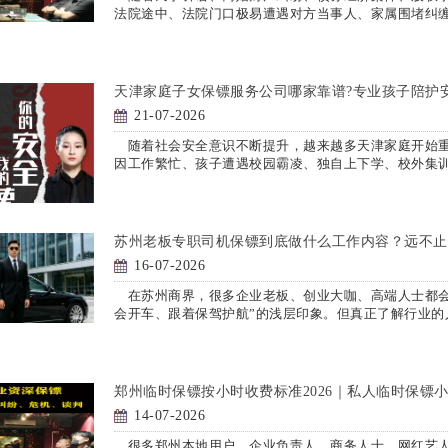
法院途中、法院门口极易遭遇对方当事人、家属围堵纠
天津家庭子女保镖服务公司哪家靠谱?专业孩子陪护
21-07-2026
随着社会安全意识不断提升，越来越多天津家庭开始重
因工作繁忙、孩子遭遇校园霸凌、独自上下学、校外集
苏州老板专职司机保镖到底做什么工作内容？远不止
16-07-2026
在苏州商界，很多企业老板、创业大咖、高端人士都会
会开车、跟着保驾护航”的浅层印象。但真正了解行业的
郑州临时保镖按小时收费标准2026｜私人临时保镖
14-07-2026
很多郑州本地用户、企业负责人、商务人士、网红艺人