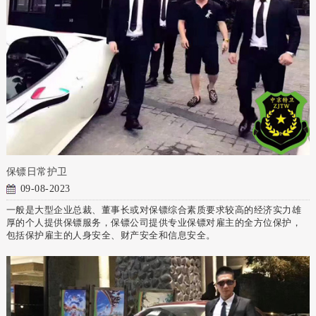
保镖日常护卫
09-08-2023
一般是大型企业总裁、董事长或对保镖综合素质要求较高的经济实力雄
厚的个人提供保镖服务，保镖公司提供专业保镖对雇主的全方位保护，
包括保护雇主的人身安全、财产安全和信息安全。