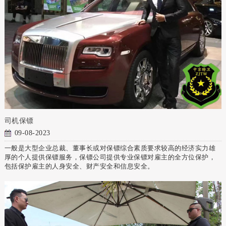
司机保镖
09-08-2023
一般是大型企业总裁、董事长或对保镖综合素质要求较高的经济实力雄
厚的个人提供保镖服务，保镖公司提供专业保镖对雇主的全方位保护，
包括保护雇主的人身安全、财产安全和信息安全。