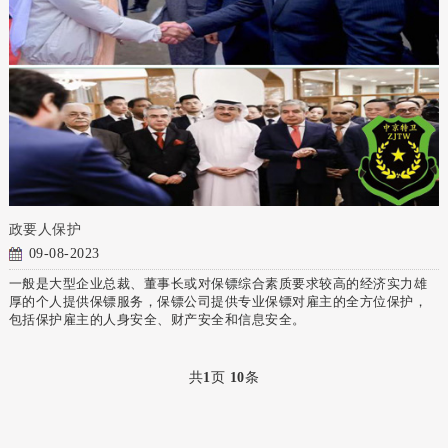
政要人保护
09-08-2023
一般是大型企业总裁、董事长或对保镖综合素质要求较高的经济实力雄
厚的个人提供保镖服务，保镖公司提供专业保镖对雇主的全方位保护，
包括保护雇主的人身安全、财产安全和信息安全。
共
1
页
10
条