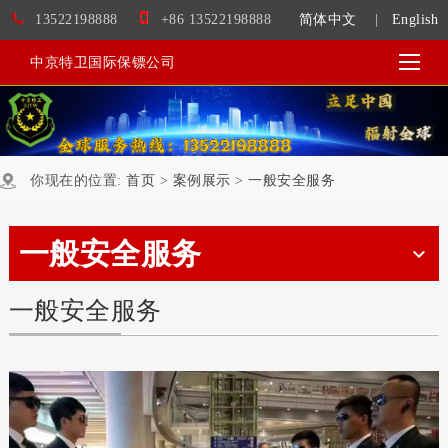
13522198888
+86 13522198888
简体中文
|
English
中京特卫国际保镖公司
你现在的位置:
首页
>
案例展示
>
一般安全服务
一般安全服务
一般安全服务