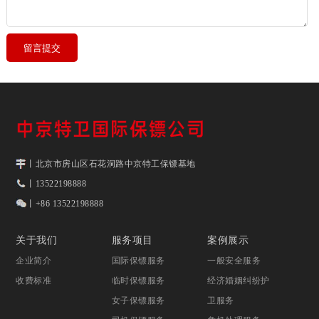
丨北京市房山区石花洞路中京特工保镖基地
丨13522198888
丨+86 13522198888
关于我们
服务项目
案例展示
企业简介
国际保镖服务
一般安全服务
收费标准
临时保镖服务
经济婚姻纠纷护
女子保镖服务
卫服务