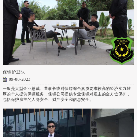
保镖护卫队
09-08-2023
一般是大型企业总裁、董事长或对保镖综合素质要求较高的经济实力雄
厚的个人提供保镖服务，保镖公司提供专业保镖对雇主的全方位保护，
包括保护雇主的人身安全、财产安全和信息安全。