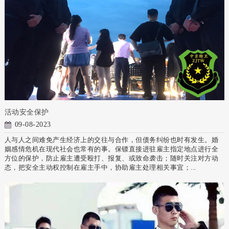
活动安全保护
09-08-2023
人与人之间难免产生经济上的交往与合作，但债务纠纷也时有发生。婚
姻感情危机在现代社会也常有的事。保镖直接进驻雇主指定地点进行全
方位的保护，防止雇主遭受殴打、报复、或致命袭击；随时关注对方动
态，把安全主动权控制在雇主手中，协助雇主处理相关事宜；...