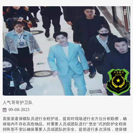
人气哥哥护卫队
09-08-2023
直接派遣保镖队员进行全程护送。提前对现场进行全方位分析勘察，确
保场内不存在高危物品。对重要人员或团队进行“堡垒”式的防护全程保
持阵形不变以确保重要人员或团队的安全。提前进行多次演练，使保镖