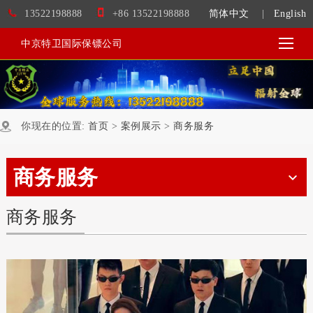
13522198888
+86 13522198888
简体中文
|
English
中京特卫国际保镖公司
你现在的位置:
首页
>
案例展示
>
商务服务
商务服务
商务服务