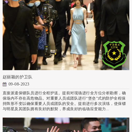
赵丽颖的护卫队
09-08-2023
直接派遣保镖队员进行全程护送。提前对现场进行全方位分析勘察，确
保场内不存在高危物品。对重要人员或团队进行“堡垒”式的防护全程保
持阵形不变以确保重要人员或团队的安全。提前进行多次演练，使保镖
与明星及其团队拥有良好的默契，养成良好的临场应变能力...