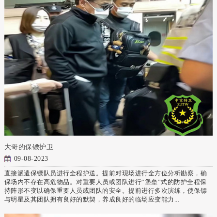
大哥的保镖护卫
09-08-2023
直接派遣保镖队员进行全程护送。提前对现场进行全方位分析勘察，确
保场内不存在高危物品。对重要人员或团队进行“堡垒”式的防护全程保
持阵形不变以确保重要人员或团队的安全。提前进行多次演练，使保镖
与明星及其团队拥有良好的默契，养成良好的临场应变能力...