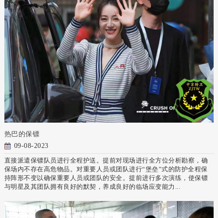
热巴的保镖
09-08-2023
直接派遣保镖队员进行全程护送。提前对现场进行全方位分析勘察，确
保场内不存在高危物品。对重要人员或团队进行“堡垒”式的防护全程保
持阵形不变以确保重要人员或团队的安全。提前进行多次演练，使保镖
与明星及其团队拥有良好的默契，养成良好的临场应变能力...