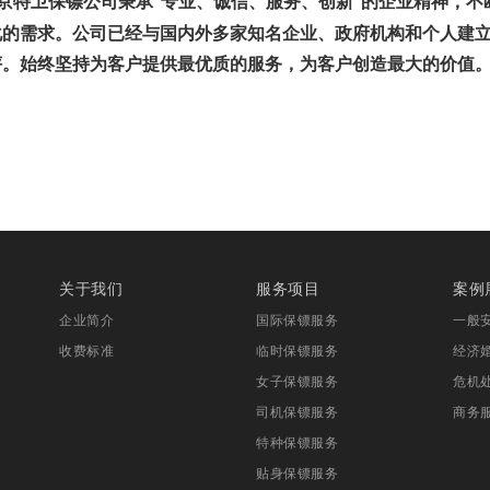
京特卫保镖公司秉承
专业、诚信、服务、创新
的企业精神，不
“
”
化的需求。公司已经与国内外多家知名企业、政府机构和个人建
评。始终坚持为客户提供最优质的服务，为客户创造最大的价值
关于我们
服务项目
案例
企业简介
国际保镖服务
一般
收费标准
临时保镖服务
经济
女子保镖服务
危机
司机保镖服务
商务
特种保镖服务
贴身保镖服务