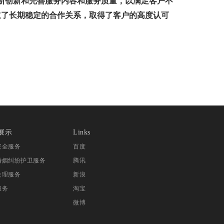
断创新和完善服务内容和服务质量，以满足客户不
立了长期稳定的合作关系，取得了客户的高度认可
。
展示
Links
安全服务
百度
婚姻纠纷护卫服务
腾讯
处理服务
新浪
服务
淘宝
微博