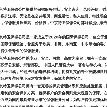
京特卫保镖公司提供的保镖服务包括：安全咨询、风险评估、财
访客护送等。无论是在公共场所、商业活动、私人住所、特殊场
司，保镖服务质量高、价格低，中京特卫保镖公司都能够提供最
京特卫保镖公司是一家成立于
2020
年的国际保镖公司，创立于
的国际保镖经验，曾服务于欧美、非洲、东南亚、中东等地的客
，提供最专业的保镖服务。
京特卫保镖公司以专业、安全、可靠、高效为宗旨，拥有一支高
供职于公安部、武警部队、 中国人民警官大学、著名法律机构、
秀人士组成，经过严格的选拔和培训，拥有扎实的专业技能和良
在各种复杂环境下应对突发事件，保障客户的安全。
京特卫保镖公司拥有一套完善的保安管理体系和应急处置预案，
身定制的安全保护方案，确保客户的安全得到最大程度的保障。
努力成为国内最具专业水准的保镖服务公司，为客户提供更加优