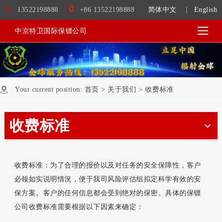
13522198888
+86 13522198888
简体中文
|
English
中京特卫国际保镖公司
Your current position:
首页
>
关于我们
>
收费标准
收费标准
收费标准：为了合理的报价以及对任务的安全保障性，客户
必领如实说明情況，便于我司风险评估组拟定科学有效的安
保方案。客户的任何信息都会受到绝对的保密。具体的保镖
公司收费标准需要根据以下因素来确定：