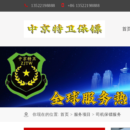
13522198888
+86 13522198888
首
你现在的位置:
首页
>
服务项目
>
司机保镖服务