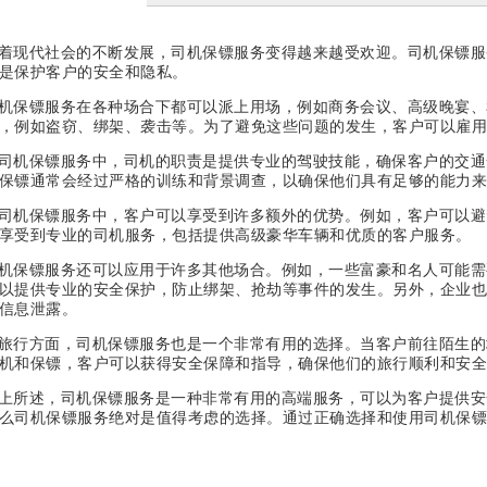
着现代社会的不断发展，司机保镖服务变得越来越受欢迎。司机保镖服
是保护客户的安全和隐私。
机保镖服务在各种场合下都可以派上用场，例如商务会议、高级晚宴、
，例如盗窃、绑架、袭击等。为了避免这些问题的发生，客户可以雇用
司机保镖服务中，司机的职责是提供专业的驾驶技能，确保客户的交通
保镖通常会经过严格的训练和背景调查，以确保他们具有足够的能力来
司机保镖服务中，客户可以享受到许多额外的优势。例如，客户可以避
享受到专业的司机服务，包括提供高级豪华车辆和优质的客户服务。
机保镖服务还可以应用于许多其他场合。例如，一些富豪和名人可能需
以提供专业的安全保护，防止绑架、抢劫等事件的发生。另外，企业也
信息泄露。
旅行方面，司机保镖服务也是一个非常有用的选择。当客户前往陌生的
机和保镖，客户可以获得安全保障和指导，确保他们的旅行顺利和安全
上所述，司机保镖服务是一种非常有用的高端服务，可以为客户提供安
么司机保镖服务绝对是值得考虑的选择。通过正确选择和使用司机保镖