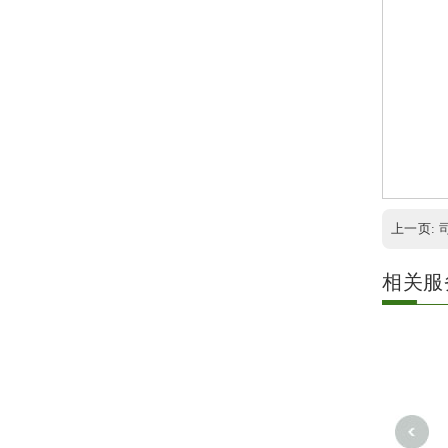
上一页:
相关服