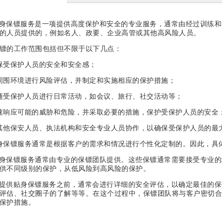
身保镖服务是一项提供高度保护和安全的专业服务，通常由经过训练和
的人员提供的，例如名人、政要、企业高管或其他高风险人员。
镖的工作范围包括但不限于以下几点：
保受保护人员的安全和安全感；
周围环境进行风险评估，并制定和实施相应的保护措施；
随受保护人员进行日常活动，如会议、旅行、社交活动等；
速响应可能的威胁和危险，并采取必要的措施，保护受保护人员的安全
其他保安人员、执法机构和安全专业人员协作，以确保受保护人员的最
身保镖服务通常是根据客户的需求和情况进行个性化定制的。因此，具
身保镖服务通常由专业的保镖团队提供。这些保镖通常需要接受专业的
供不同级别的保护，从低风险到高风险的保护。
提供贴身保镖服务之前，通常会进行详细的安全评估，以确定最佳的保
评估、社交圈子的了解等等。在这个过程中，保镖团队将与客户密切合
保护措施。