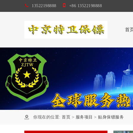
13522198888
+86 13522198888
首
你现在的位置:
首页
>
服务项目
>
贴身保镖服务