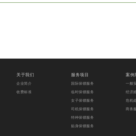
关于我们
服务项目
案例
企业简介
国际保镖服务
一般
收费标准
临时保镖服务
经济
女子保镖服务
危机
司机保镖服务
商务
特种保镖服务
贴身保镖服务