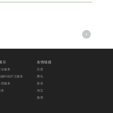
展示
友情链接
安全服务
百度
婚姻纠纷护卫服务
腾讯
处理服务
新浪
服务
淘宝
微博