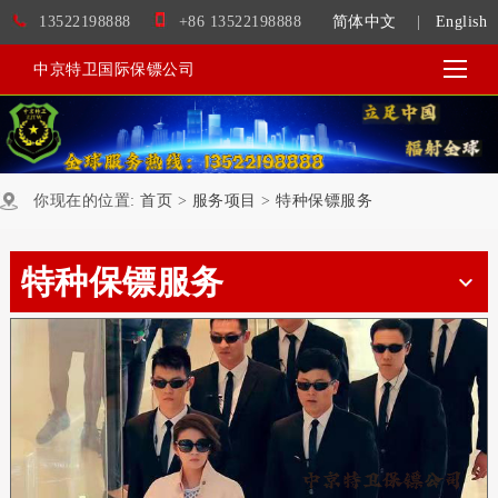
13522198888
+86 13522198888
简体中文
|
English
中京特卫国际保镖公司
你现在的位置:
首页
>
服务项目
>
特种保镖服务
特种保镖服务