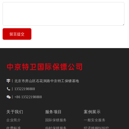
丨北京市房山区石花洞路中京特工保镖基地
丨13522198888
丨+86 13522198888
关于我们
服务项目
案例展示
企业简介
国际保镖服务
一般安全服务
收费标准
临时保镖服务
经济婚姻纠纷护