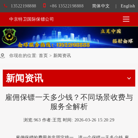
13522198888
+86 13522198888
简体中文
|
English
中京特卫国际保镖公司
你现在的位置:
首页
>
新闻资讯
新闻资讯
雇佣保镖一天多少钱？不同场景收费与
服务全解析
浏览:
963 作者:王范 时间: 2026-03-26 15:20:29
雇佣保镖的费用并非固定统一，
请一个保镖一天多少钱
,雇