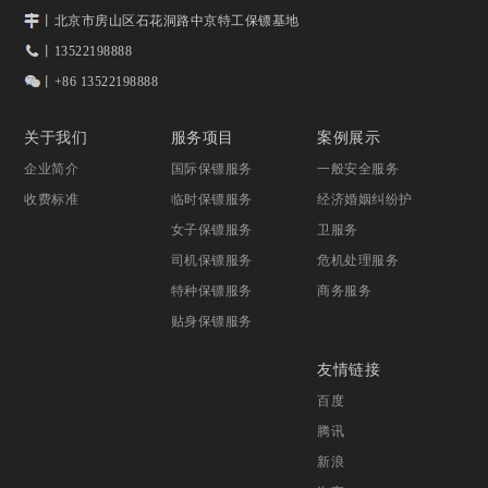
丨北京市房山区石花洞路中京特工保镖基地
丨13522198888
丨+86 13522198888
关于我们
服务项目
案例展示
企业简介
国际保镖服务
一般安全服务
收费标准
临时保镖服务
经济婚姻纠纷护
女子保镖服务
卫服务
司机保镖服务
危机处理服务
特种保镖服务
商务服务
贴身保镖服务
友情链接
百度
腾讯
新浪