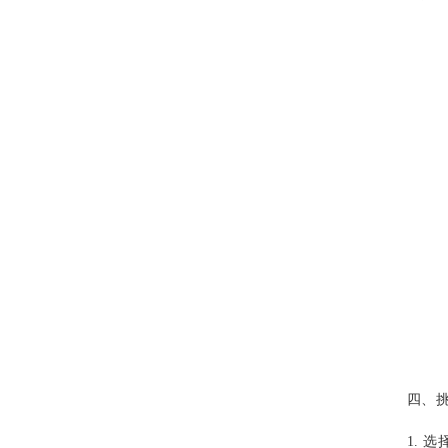
四、挑
1. 