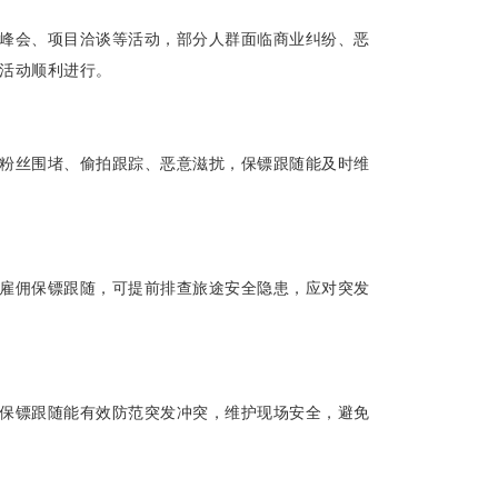
峰会、项目洽谈等活动，部分人群面临商业纠纷、恶
活动顺利进行。
粉丝围堵、偷拍跟踪、恶意滋扰，保镖跟随能及时维
雇佣保镖跟随，可提前排查旅途安全隐患，应对突发
保镖跟随能有效防范突发冲突，维护现场安全，避免