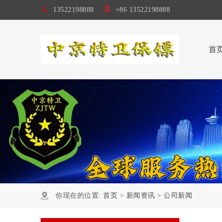
13522198888
+86 13522198888
首
你现在的位置:
首页
>
新闻资讯
>
公司新闻