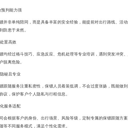
风险预判能力强
镖并非单纯陪同，而是具备丰富的安全经验，能提前对出行路线、活动
到防患于未然。
急处置高效
镖均经过格斗技巧、应急反应、危机处理等专业培训，遇到突发冲突、
户脱离危险。
服务隐秘且专业
镖跟随服务注重私密性，保镖人员着装低调，不会过度张扬，既能做到
协议，保护客户个人隐私与行程信息。
定制化服务适配
司会根据客户的身份、出行场景、风险等级，定制专属的保镖跟随方案
随等不同服务模式，满足个性化需求。