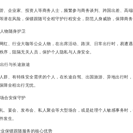
管、企业家、投资人等商务人士，频繁参与商务谈判、跨国出差、高端
等潜在风险，保镖跟随可全程守护行程安全，防范人身威胁，保障商务
公众人物随身护卫
网红、行业大咖等公众人物，在出席活动、路演、日常出行时，易遭遇
秩序，阻隔无关人员，保护个人隐私与人身安全。
私人出行与长途旅途
人群、有特殊安全需求的个人，在长途自驾、出国旅游、异地出行时，
保障全程出行无忧。
特殊场合安保守护
礼、宴会、发布会、私人聚会等大型场合，或是处理个人敏感事务时，
件发生。
业保镖跟随服务的核心优势