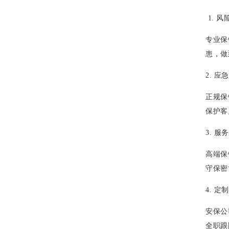
1. 
专业保
患，做
2. 应
正规保
保护客
3. 
高端保
守保密
4. 
安保公
全职跟