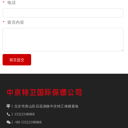
*
电话
*
留言内容
丨北京市房山区石花洞路中京特工保镖基地
丨13522198888
丨+86 13522198888