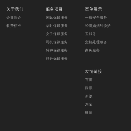
关于我们
服务项目
案例展示
企业简介
国际保镖服务
一般安全服务
收费标准
临时保镖服务
经济婚姻纠纷护
女子保镖服务
卫服务
司机保镖服务
危机处理服务
特种保镖服务
商务服务
贴身保镖服务
友情链接
百度
腾讯
新浪
淘宝
微博