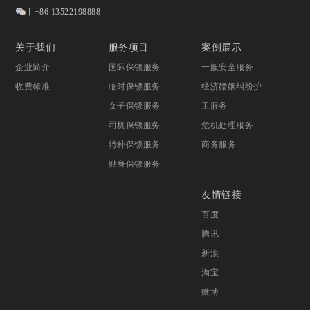
丨+86 13522198888
关于我们
服务项目
案例展示
企业简介
国际保镖服务
一般安全服务
收费标准
临时保镖服务
经济婚姻纠纷护
女子保镖服务
卫服务
司机保镖服务
危机处理服务
特种保镖服务
商务服务
贴身保镖服务
友情链接
百度
腾讯
新浪
淘宝
微博