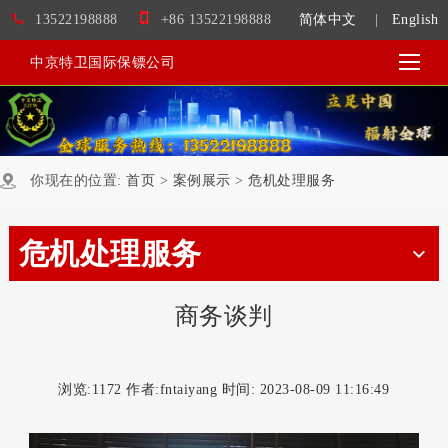
13522198888
+86 13522198888
简体中文
|
English
中京特卫国际保镖公司
你现在的位置:
首页
>
案例展示
>
危机处理服务
危机处理服务
商务谈判
浏览:
1172 作者:fntaiyang 时间: 2023-08-09 11:16:49