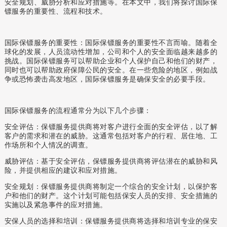
安全规划、威胁分析和应对措施等。在本文中，我们将探讨国际保
镖服务的重要性、流程和技术。
国际保镖服务的重要性
：
国际保镖服务的重要性不言而喻。随着全
球化的发展，人员流动性增加，公司和个人的安全面临越来越多的
挑战。国际保镖服务可以帮助企业和个人保护自己和他们的财产，
同时也可以帮助政府保障公民的安全。在一些危险的地区，例如战
争或恐怖袭击高发地区，国际保镖服务是确保安全的必要手段。
国际保镖服务的流程通常分为以下几个步骤：
安全评估：保镖服务提供商将对客户进行全面的安全评估，以了解
客户的需求和潜在的威胁。这通常包括对客户的行程、居住地、工
作场所和个人情况的调查。
威胁评估：基于安全评估，保镖服务提供商将评估潜在的威胁和风
险，并提供相应的建议和应对措施。
安全规划：保镖服务提供商将制定一个综合的安全计划，以保护客
户和他们的财产。这个计划可能包括保安人员的安排、安全措施的
实施以及紧急事件的应对措施。
安保
人员的选择和培训：保镖服务提供商将选择和培训专业的保安