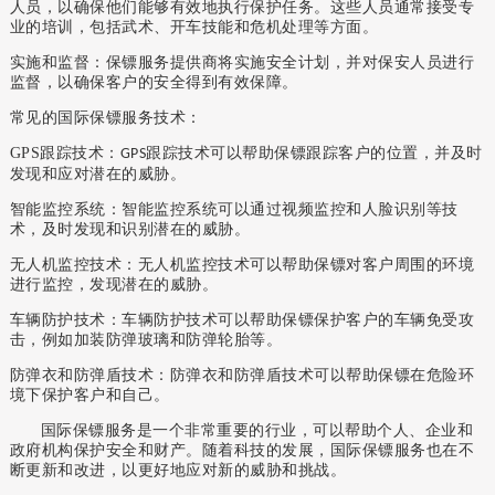
人员，以确保他们能够有效地执行保护任务。这些人员通常接受专
业的培训，包括武术、开车技能和危机处理等方面。
实施和监督：保镖服务提供商将实施安全计划，并对保安人员进行
监督，以确保客户的安全得到有效保障。
常见的国际保镖服务技术：
GPS
跟踪技术：
跟踪技术可以帮助保镖跟踪客户的位置，并及时
GPS
发现和应对潜在的威胁。
智能监控系统：智能监控系统可以通过视频监控和人脸识别等技
术，及时发现和识别潜在的威胁。
无人机监控技术：无人机监控技术可以帮助保镖对客户周围的环境
进行监控，发现潜在的威胁。
车辆防护技术：车辆防护技术可以帮助保镖保护客户的车辆免受攻
击，例如加装防弹玻璃和防弹轮胎等。
防弹衣和防弹盾技术：防弹衣和防弹盾技术可以帮助保镖在危险环
境下保护客户和自己。
国际保镖服务是一个非常重要的行业，可以帮助个人、企业和
政府机构保护安全和财产。随着科技的发展，国际保镖服务也在不
断更新和改进，以更好地应对新的威胁和挑战。