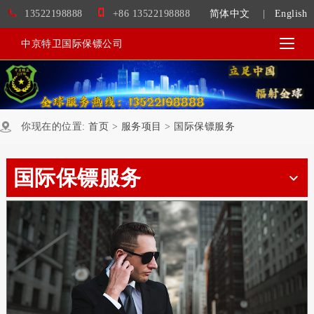
13522198888
+86 13522198888
简体中文
|
English
中京特卫国际保镖公司
你现在的位置:
首页
>
服务项目
>
国际保镖服务
国际保镖服务