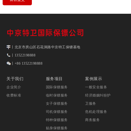
丨北京市房山区石花洞路中京特工保镖基地
丨13522198888
丨+86 13522198888
关于我们
服务项目
案例展示
企业简介
国际保镖服务
一般安全服务
收费标准
临时保镖服务
经济婚姻纠纷护
女子保镖服务
卫服务
司机保镖服务
危机处理服务
特种保镖服务
商务服务
贴身保镖服务