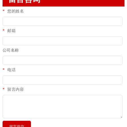
*
您的姓名
*
邮箱
公司名称
*
电话
*
留言内容