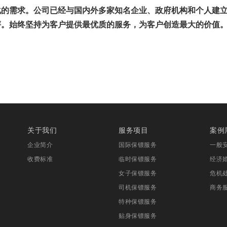
化的需求。公司已经与国内外多家知名企业、政府机构和个人建
评。始终坚持为客户提供最优质的服务，为客户创造最大的价值
关于我们
服务项目
案例
企业简介
国际保镖服务
一般
收费标准
临时保镖服务
经济
女子保镖服务
危机
司机保镖服务
商务
特种保镖服务
贴身保镖服务