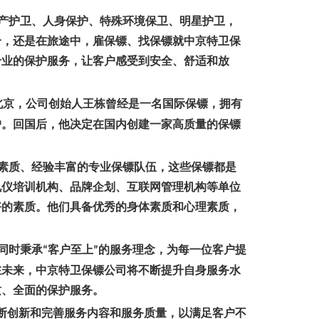
产护卫、人身保护、特殊环境保卫、明星护卫，
合，还是在旅途中，雇保镖、找保镖就中京特卫保
专业的保护服务，让客户感受到安全、舒适和放
北京，公司创始人王栋曾经是一名国际保镖，拥有
户。回国后，他决定在国内创建一家高质量的保镖
素质、经验丰富的专业保镖队伍，这些保镖都是
礼仪培训机构、品牌企划、互联网管理机构等单位
好的素质。他们具备优秀的身体素质和心理素质，
同时秉承
客户至上
的服务理念，为每一位客户提
“
”
在未来，中京特卫保镖公司将不断提升自身服务水
质、全面的保护服务。
断创新和完善服务内容和服务质量，以满足客户不