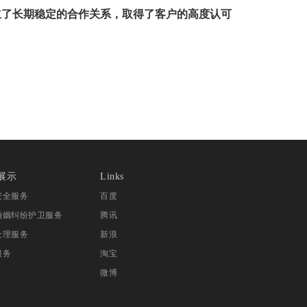
立了长期稳定的合作关系，取得了客户的高度认可
。
展示
Links
安全服务
百度
婚姻纠纷护卫服务
腾讯
处理服务
新浪
服务
淘宝
微博