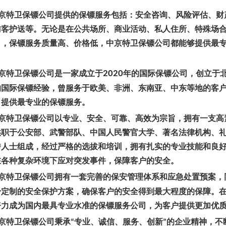
京特卫保镖公司提供的保镖服务包括：安全咨询、风险评估、财
访客护送等。无论是在公共场所、商业活动、私人住所、特殊场
司，保镖服务质量高、价格低，中京特卫保镖公司都能够提供最
京特卫保镖公司是一家成立于
2020
年的国际保镖公司，创立于
的国际保镖经验，曾服务于欧美、非洲、东南亚、中东等地的客
，提供最专业的保镖服务。
京特卫保镖公司以专业、安全、可靠、高效为宗旨，拥有一支高
供职于公安部、武警部队、中国人民警官大学、著名法律机构、
秀人士组成，经过严格的选拔和培训，拥有扎实的专业技能和良
在各种复杂环境下应对突发事件，保障客户的安全。
京特卫保镖公司拥有一套完善的保安管理体系和应急处置预案，
身定制的安全保护方案，确保客户的安全得到最大程度的保障。
努力成为国内最具专业水准的保镖服务公司，为客户提供更加优
京特卫保镖公司秉承
专业、诚信、服务、创新
的企业精神，不
“
”