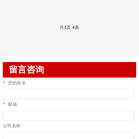
共
1
页
4
条
留言咨询
*
您的姓名
*
邮箱
公司名称