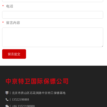
*
电话
*
留言内容
丨北京市房山区石花洞路中京特工保镖基地
丨13522198888
丨+86 13522198888