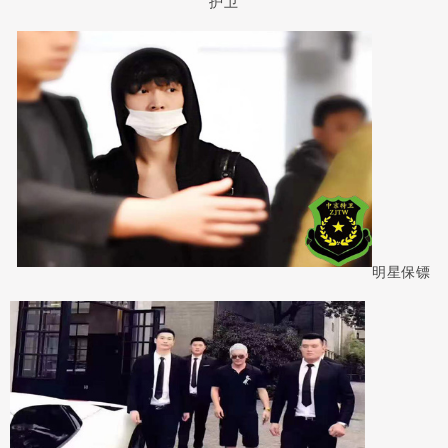
护卫
明星保镖