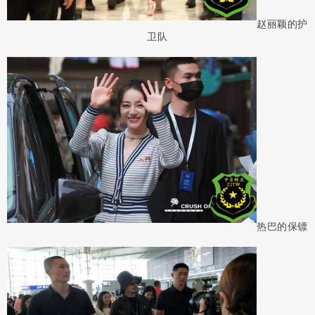
赵丽颖的护
卫队
热巴的保镖