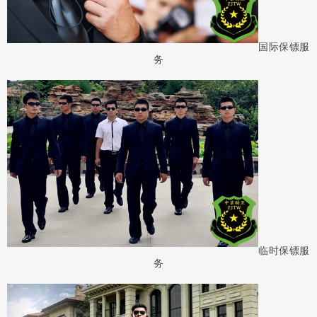
国际保镖服
务
临时保镖服
务