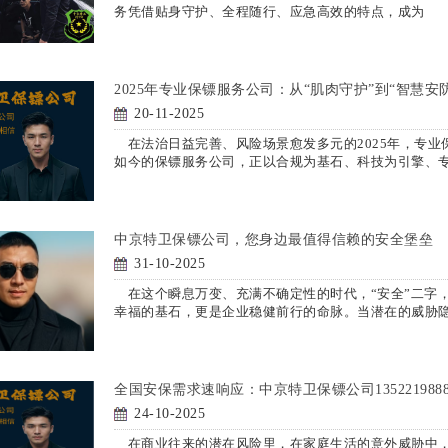
务凭借贴身守护、全程随行、应急高效的特点，成为
2025年专业保镖服务公司：从“肌肉守护”到“智慧安
20-11-2025
在法治日益完善、风险场景愈发多元的2025年，专业
如今的保镖服务公司，正以合规为基石、科技为引擎、
中京特卫保镖公司，您身边最值得信赖的安全堡垒
31-10-2025
在这个瞬息万变、充满不确定性的时代，“安全”二字
幸福的基石，更是企业稳健前行的命脉。当潜在的威胁
全国安保需求速响应：中京特卫保镖公司135221988
24-10-2025
在商业往来的潜在风险里，在家庭生活的意外威胁中，