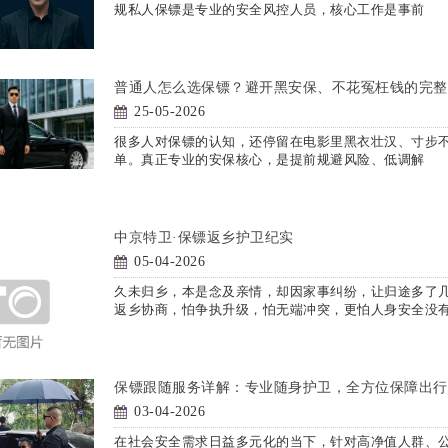
规私人保镖是专业的安全风控人员，核心工作是事前
普通人怎么选保镖？避开黑安保、不花冤枉钱的完整
25-05-2026
很多人对保镖的认知，还停留在电影里黑衣壮汉、寸步不
单。真正专业的安保核心，是提前规避风险、低调解
中京特卫·保镖返乡护卫纪实
05-04-2026
久未归乡，本是念及亲情，却因家事纠纷，让归途多了
返乡协商，怕争执升级，怕无端冲突，更怕人身安全没
保镖跟随服务详解：专业随身护卫，全方位保障出行
03-04-2026
在社会安全需求日益多元化的当下，针对高净值人群、