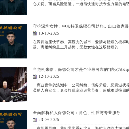
心关切。而当风险逼近，一通能快速对接专业力量的电
守护深圳女性：中京特卫保镖公司助您走出出轨家暴
13-10-2025
在深圳这座快节奏、高压力的城市，爱情与婚姻的模样
暴、离婚纠纷呈上升趋势，无数女性在这场婚姻的
当危机来临，保镖公司才是企业最可靠的"防火墙&q
12-10-2025
商业竞争的浪潮中，公司纠纷、债务矛盾、恶意滋扰等
员的人身安全，更会打乱企业运营节奏，造成难以挽回
全面解析私人保镖公司：角色、性质与专业服务
23-09-2025
在影视剧中，我们常常看到北京上海杭州这些大城市的