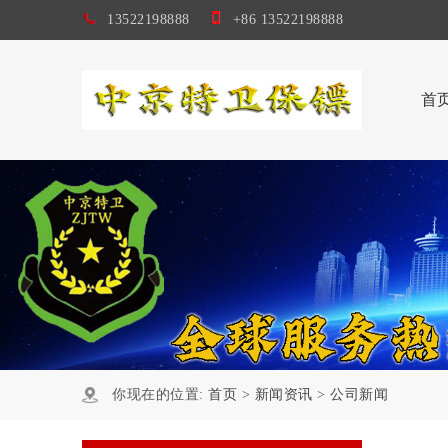
13522198888
+86 13522198888
首
你现在的位置:
首页
>
新闻资讯
>
公司新闻