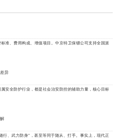
费标准、费用构成、增值项目。中京特卫保镖公司支持全国派
。
差异
同属安全防护行业，都是社会治安防控的辅助力量，核心目标
解
随行、武力防身”，甚至等同于随从、打手。事实上，现代正