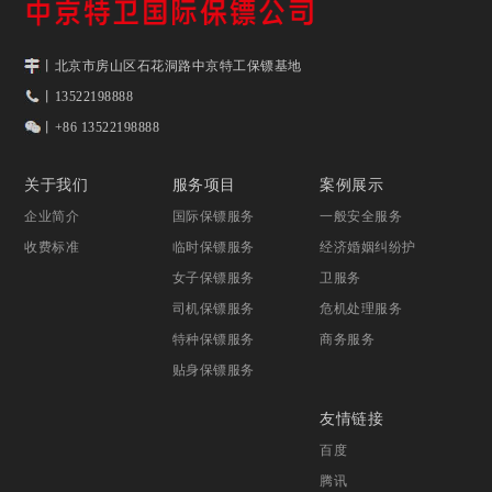
丨北京市房山区石花洞路中京特工保镖基地
丨13522198888
丨+86 13522198888
关于我们
服务项目
案例展示
企业简介
国际保镖服务
一般安全服务
收费标准
临时保镖服务
经济婚姻纠纷护
女子保镖服务
卫服务
司机保镖服务
危机处理服务
特种保镖服务
商务服务
贴身保镖服务
友情链接
百度
腾讯