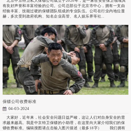
北京中京特卫私人保镖公司成立于2020年，是一家在安全保卫领域具
有良好声誉和丰富经验的公司。公司总部位于北京市中心，拥有一支由
经验丰富、技能过硬的保镖团队组成的专业队伍。公司在行业内地位显
赫，多次受到政府机构、知名企业高管、名人娱乐界等社...
保镖公司收费标准
04-03-2024
大家好，近年来，社会安全问题日益严峻，这让人们对自身安全的需
求越来越高。我是中京特卫保镖的小助理，在这里向大家介绍我们的保
镖收费标准。编辑搜图请点击输入图片描述（最多18字） 我们拥有