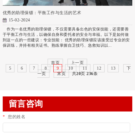
优秀的助理保镖：平衡工作与生活的艺术
15-02-2024
作为一名优秀的助理保镖，不仅需要具备出色的安保技能，还需要善
于平衡工作与生活，以确保自身和委托者的安全与幸福。以下是如何做
到这一点的一些建议：专业技能： 优秀的助理保镖应该接受过专业的安
保训练，并持有相关证书。熟练掌握自卫技巧、急救知识以...
首页
上一页
5
6
7
8
9
10
11
12
13
下
一页
末页
共
20
页
236
条
留言咨询
*
您的姓名