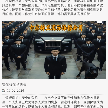
在现代社会，身份多重的职业已经越来越常见，而老板的司机兼保镖
则是其中一个独特的角色。作为老板的司机，他们不仅需要精湛的驾驶
技术，还需要对路况和交通规则了如指掌，确保老板的安全和准时到达
目的地。同时，作为中京特卫的保镖，他们需要具备高度的警...
请保镖保护两天
16-02-2024
保镖保护：安全的背后 在当今充满不确定性和潜在危险的世界
里，个人安全已成为许多人关注的焦点。在这种环境下，雇佣保镖成为
一种常见的选择，以确保个人安全和隐私。近期，我有幸体验了两天的