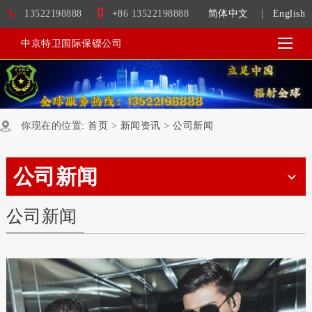
13522198888
+86 13522198888
简体中文
|
English
中京特卫国际保镖公司
你现在的位置:
首页
>
新闻资讯
>
公司新闻
公司新闻
公司新闻