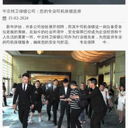
中京特卫保镖公司：您的专业司机保镖选择
15-02-2024
新年伊始，许多公司纷纷展开招聘，而其中司机保镖这一岗位备受各
位老板的青睐。在如今的社会环境中，安全保障已经成为企业经营和个
人生活的重要一环。中京特卫保镖公司作为行业领先者，为您提供专业
的司机保镖服务，确保您的安全与舒适。 专业保障 中...