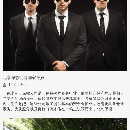
北京保镖公司哪家最好
14-03-2024
在北京，保镖公司是一种特殊的服务行业，随着社会经济的发展和人
们安全意识的提高，保镖服务变得越来越重要。各家保镖公司纷纷涌
现，竞争激烈。这些公司除了提供基本的安全保护外，还需要具备专业
素质、优质服务以及良好口碑才能在市场上脱颖而出，北京保镖...