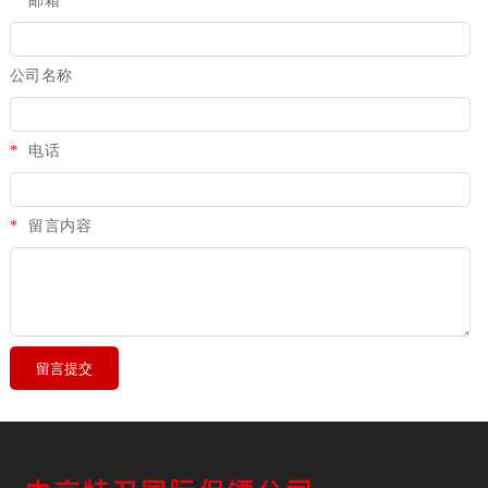
*
邮箱
公司名称
*
电话
*
留言内容