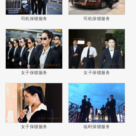
司机保镖服务
司机保镖服务
女子保镖服务
女子保镖服务
女子保镖服务
临时保镖服务