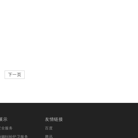
下一页
展示
友情链接
安全服务
百度
婚姻纠纷护卫服务
腾讯