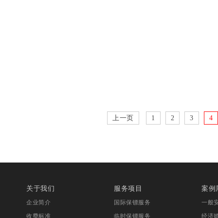
上一页
1
2
3
4
关于我们
服务项目
案例
企业简介
国际保镖服务
一般
收费标准
临时保镖服务
经济