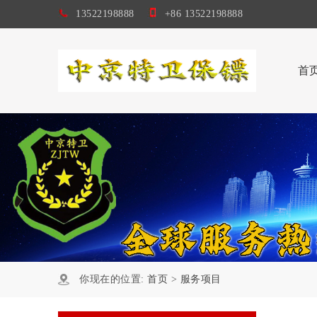
13522198888
+86 13522198888
首
你现在的位置:
首页
>
服务项目