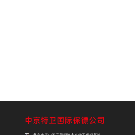
丨北京市房山区石花洞路中京特工保镖基地