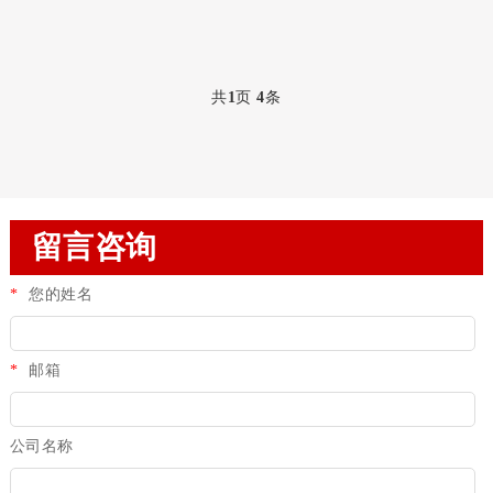
共
1
页
4
条
留言咨询
*
您的姓名
*
邮箱
公司名称