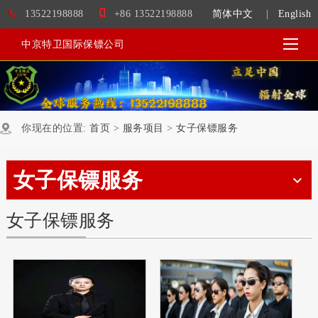
13522198888
+86 13522198888
简体中文
|
English
中京特卫国际保镖公司
你现在的位置:
首页
>
服务项目
>
女子保镖服务
女子保镖服务
女子保镖服务