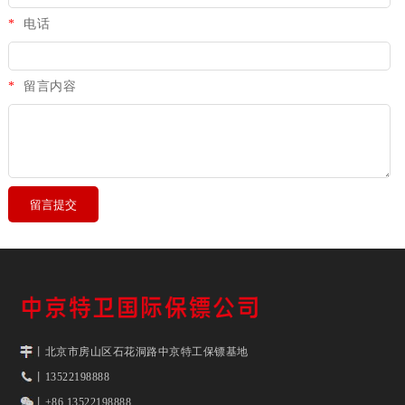
*
电话
*
留言内容
丨北京市房山区石花洞路中京特工保镖基地
丨13522198888
丨+86 13522198888