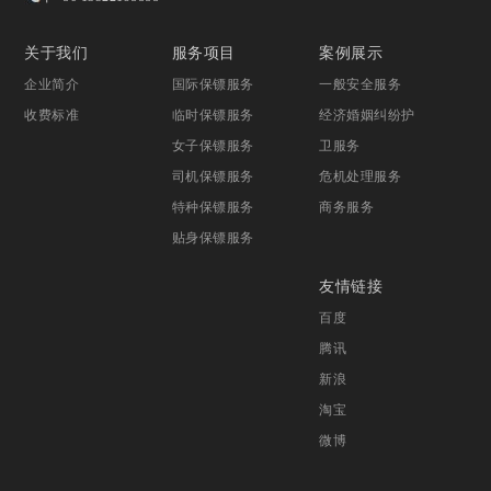
关于我们
服务项目
案例展示
企业简介
国际保镖服务
一般安全服务
收费标准
临时保镖服务
经济婚姻纠纷护
女子保镖服务
卫服务
司机保镖服务
危机处理服务
特种保镖服务
商务服务
贴身保镖服务
友情链接
百度
腾讯
新浪
淘宝
微博