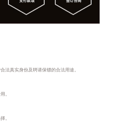
户合法真实身份及聘请保镖的合法用途。
费用。
选择。