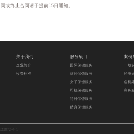
合同或终止合同请于提前
15
日通知。
关于我们
服务项目
案例
企业简介
国际保镖服务
一般
收费标准
临时保镖服务
经济
女子保镖服务
危机
司机保镖服务
商务
特种保镖服务
贴身保镖服务
22872号-1