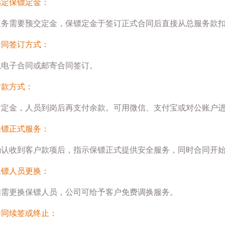
选定保镖定金：
服务需要预交定金，保镖定金于签订正式合同后直接从总服务款
合同签订方式：
以电子合同或邮寄合同签订。
付款方式：
付定金，人员到岗后再支付余款。可用微信、支付宝或对公账户
保镖正式服务：
确认收到客户款项后，指示保镖正式提供安全服务，同时合同开
保镖人员更换：
如需更换保镖人员，公司可给予客户免费调换服务。
合同续签或终止：