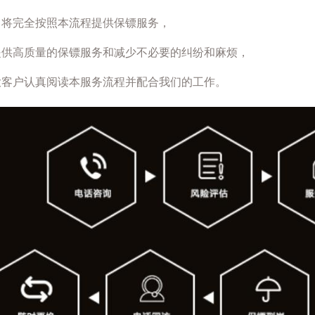
司将完全按照本流程提供保镖服务，
提供高质量的保镖服务和减少不必要的纠纷和麻烦，
大客户认真阅读本服务流程并配合我们的工作。