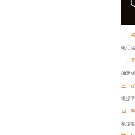
一、
电话
二、
确定
三、
根据
四、
根据