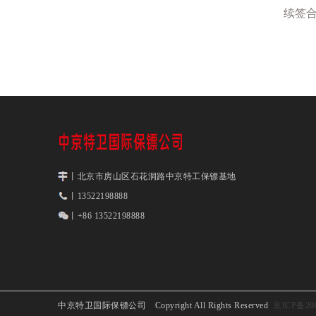
续签
丨北京市房山区石花洞路中京特工保镖基地
丨13522198888
丨+86 13522198888
中京特卫国际保镖公司 Copyright All Rights Reserved
京ICP备200