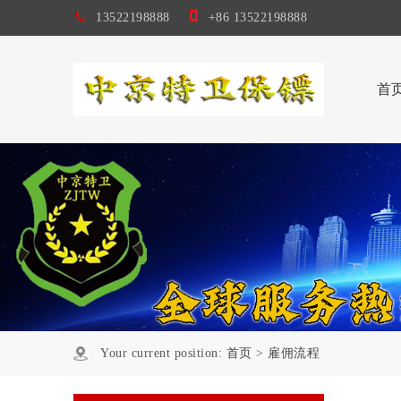
13522198888
+86 13522198888
首
Your current position:
首页
>
雇佣流程