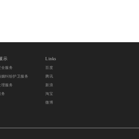
展示
Links
安全服务
百度
婚姻纠纷护卫服务
腾讯
处理服务
新浪
服务
淘宝
微博