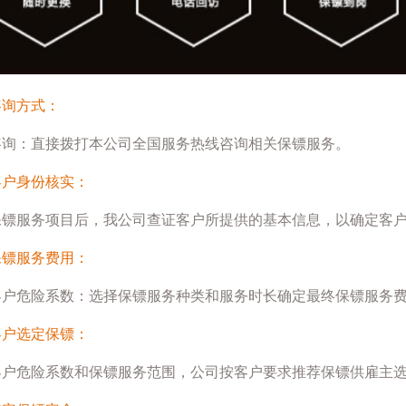
咨询方式：
咨询：直接拨打本公司全国服务热线咨询相关保镖服务。
客户身份核实：
保镖服务项目后，我公司查证客户所提供的基本信息，以确定客
保镖服务费用：
客户危险系数：选择保镖服务种类和服务时长确定最终保镖服务
客户选定保镖：
客户危险系数和保镖服务范围，公司按客户要求推荐保镖供雇主