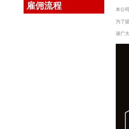
雇佣流程
本公
为了
请广