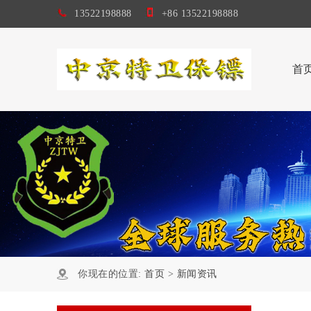
13522198888
+86 13522198888
首
你现在的位置:
首页
>
新闻资讯