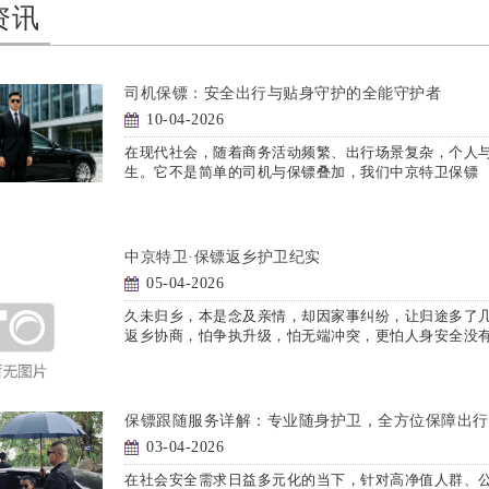
资讯
司机保镖：安全出行与贴身守护的全能守护者
10-04-2026
在现代社会，随着商务活动频繁、出行场景复杂，个人
生。它不是简单的司机与保镖叠加，我们中京特卫保镖
中京特卫·保镖返乡护卫纪实
05-04-2026
久未归乡，本是念及亲情，却因家事纠纷，让归途多了
返乡协商，怕争执升级，怕无端冲突，更怕人身安全没
保镖跟随服务详解：专业随身护卫，全方位保障出行
03-04-2026
在社会安全需求日益多元化的当下，针对高净值人群、