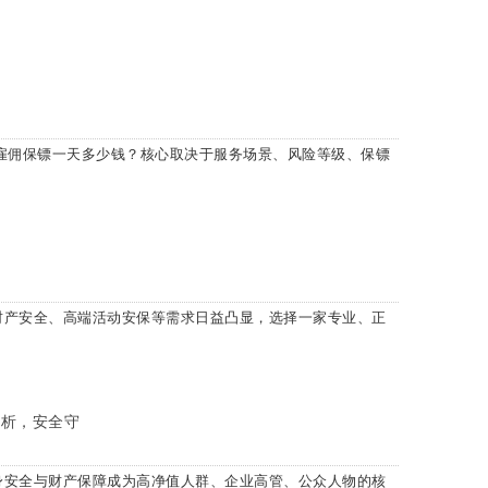
雇佣保镖一天多少钱？核心取决于服务场景、风险等级、保镖
财产安全、高端活动安保等需求日益凸显，选择一家专业、正
解析，安全守
安全与财产保障成为高净值人群、企业高管、公众人物的核