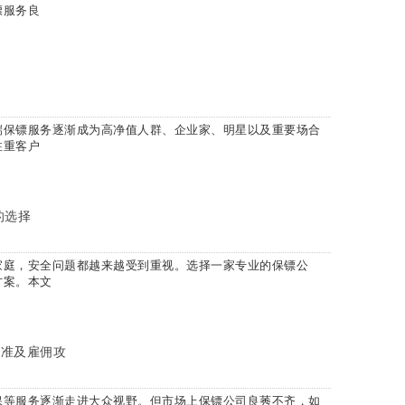
镖服务良
保镖服务逐渐成为高净值人群、企业家、明星以及重要场合
注重客户
的选择
庭，安全问题都越来越受到重视。选择一家专业的保镖公
方案。本文
标准及雇佣攻
等服务逐渐走进大众视野。但市场上保镖公司良莠不齐，如