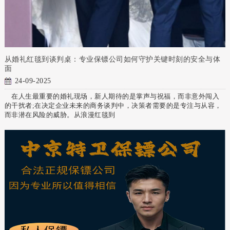
从婚礼红毯到谈判桌：专业保镖公司如何守护关键时刻的安全与体
面
24-09-2025
在人生最重要的婚礼现场，新人期待的是掌声与祝福，而非意外闯入
的干扰者;在决定企业未来的商务谈判中，决策者需要的是专注与从容，
而非潜在风险的威胁。从浪漫红毯到