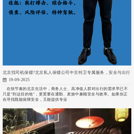
北京找司机保镖?北京私人保镖公司中京特卫专属服务，安全与出行
19-09-2025
在快节奏的北京生活中，商务人士、高净值人群对出行的需求早已不
只是“到达目的地”，更需要在通勤、差旅中兼顾安全与效率。如果你正
在寻找既能保障安全，又能提供专业