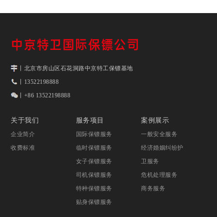
丨北京市房山区石花洞路中京特工保镖基地
丨13522198888
丨+86 13522198888
关于我们
服务项目
案例展示
企业简介
国际保镖服务
一般安全服务
收费标准
临时保镖服务
经济婚姻纠纷护
女子保镖服务
卫服务
司机保镖服务
危机处理服务
特种保镖服务
商务服务
贴身保镖服务