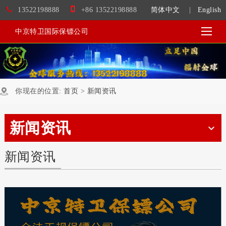
13522198888
+86 13522198888
简体中文
|
English
中京特卫国际保镖公司
你现在的位置:
首页
>
新闻资讯
新闻资讯
新闻资讯