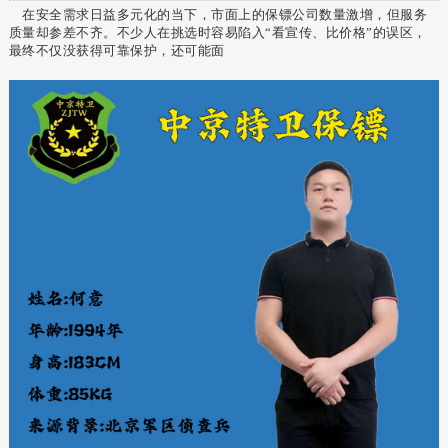
在安全需求日益多元化的当下，市面上的保镖公司数量激增，但服务
质量却参差不齐。不少人在挑选时容易陷入“看宣传、比价格”的误区，
最终不仅没获得可靠保护，还可能面