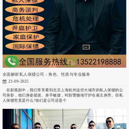
全面解析私人保镖公司：角色、性质与专业服务
23-09-2025
在影视剧中，我们常常看到北京上海杭州这些大城市的私人保镖的公
司身影，他们身姿挺拔、身手敏捷，时刻警惕地守护在雇主身旁。但私
人保镖究竟是什么?他们是公司还是个