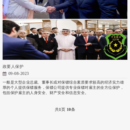
政要人保护
09-08-2023
一般是大型企业总裁、董事长或对保镖综合素质要求较高的经济实力雄
厚的个人提供保镖服务，保镖公司提供专业保镖对雇主的全方位保护，
包括保护雇主的人身安全、财产安全和信息安全。
共
1
页
10
条