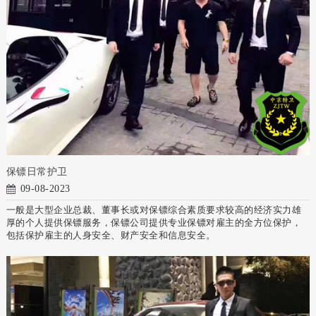
保镖日常护卫
09-08-2023
一般是大型企业总裁、董事长或对保镖综合素质要求较高的经济实力雄
厚的个人提供保镖服务，保镖公司提供专业保镖对雇主的全方位保护，
包括保护雇主的人身安全、财产安全和信息安全。