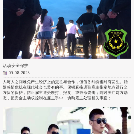
活动安全保护
09-08-2023
人与人之间难免产生经济上的交往与合作，但债务纠纷也时有发生。婚
姻感情危机在现代社会也常有的事。保镖直接进驻雇主指定地点进行全
方位的保护，防止雇主遭受殴打、报复、或致命袭击；随时关注对方动
态，把安全主动权控制在雇主手中，协助雇主处理相关事宜；...