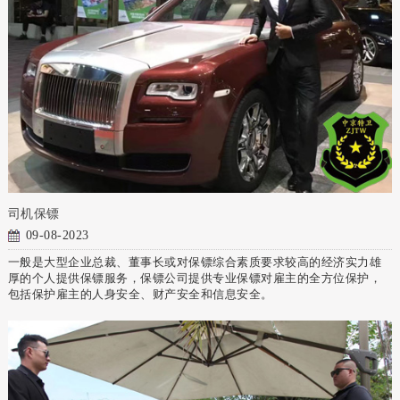
司机保镖
09-08-2023
一般是大型企业总裁、董事长或对保镖综合素质要求较高的经济实力雄
厚的个人提供保镖服务，保镖公司提供专业保镖对雇主的全方位保护，
包括保护雇主的人身安全、财产安全和信息安全。