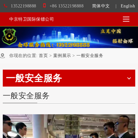
13522198888
+86 13522198888
简体中文
|
English
中京特卫国际保镖公司
你现在的位置:
首页
>
案例展示
>
一般安全服务
一般安全服务
一般安全服务