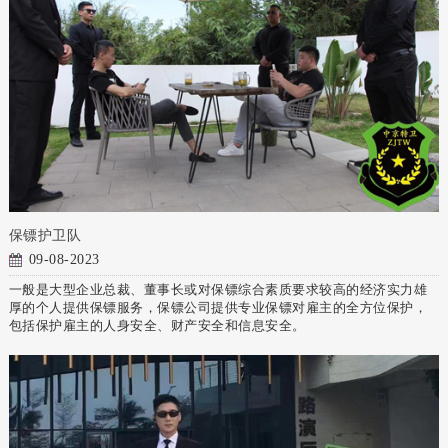
保镖护卫队
09-08-2023
一般是大型企业总裁、董事长或对保镖综合素质要求较高的经济实力雄
厚的个人提供保镖服务，保镖公司提供专业保镖对雇主的全方位保护，
包括保护雇主的人身安全、财产安全和信息安全。