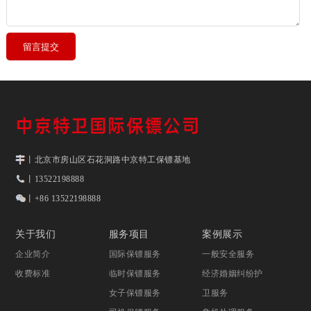
丨北京市房山区石花洞路中京特工保镖基地
丨13522198888
丨+86 13522198888
关于我们
服务项目
案例展示
企业简介
国际保镖服务
一般安全服务
收费标准
临时保镖服务
经济婚姻纠纷护
女子保镖服务
卫服务