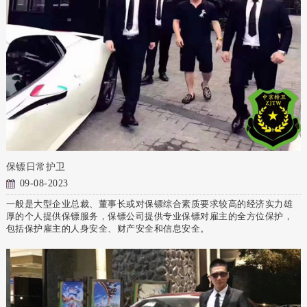
保镖日常护卫
09-08-2023
一般是大型企业总裁、董事长或对保镖综合素质要求较高的经济实力雄
厚的个人提供保镖服务，保镖公司提供专业保镖对雇主的全方位保护，
包括保护雇主的人身安全、财产安全和信息安全。