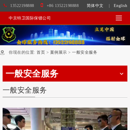
13522198888
+86 13522198888
简体中文
|
English
中京特卫国际保镖公司
你现在的位置:
首页
>
案例展示
>
一般安全服务
一般安全服务
一般安全服务