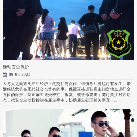
活动安全保护
09-08-2023
人与人之间难免产生经济上的交往与合作，但债务纠纷也时有发生。婚
姻感情危机在现代社会也常有的事。保镖直接进驻雇主指定地点进行全
方位的保护，防止雇主遭受殴打、报复、或致命袭击；随时关注对方动
态，把安全主动权控制在雇主手中，协助雇主处理相关事宜；...