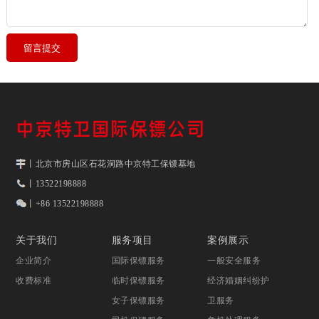
丨北京市房山区石花洞路中京特工保镖基地
丨13522198888
丨+86 13522198888
关于我们
服务项目
案例展示
企业简介
国际保镖服务
一般安全服务
收费标准
临时保镖服务
经济婚姻纠纷护
女子保镖服务
卫服务