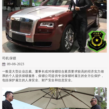
司机保镖
09-08-2023
一般是大型企业总裁、董事长或对保镖综合素质要求较高的经济实力雄
厚的个人提供保镖服务，保镖公司提供专业保镖对雇主的全方位保护，
包括保护雇主的人身安全、财产安全和信息安全。