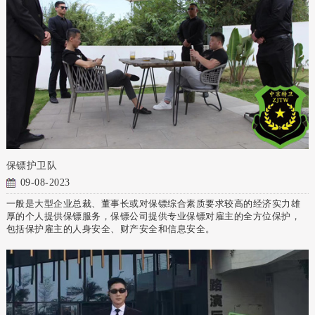
保镖护卫队
09-08-2023
一般是大型企业总裁、董事长或对保镖综合素质要求较高的经济实力雄
厚的个人提供保镖服务，保镖公司提供专业保镖对雇主的全方位保护，
包括保护雇主的人身安全、财产安全和信息安全。