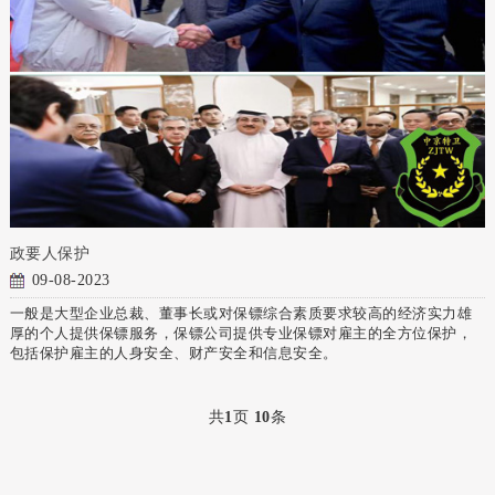
政要人保护
09-08-2023
一般是大型企业总裁、董事长或对保镖综合素质要求较高的经济实力雄
厚的个人提供保镖服务，保镖公司提供专业保镖对雇主的全方位保护，
包括保护雇主的人身安全、财产安全和信息安全。
共
1
页
10
条