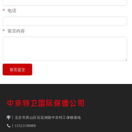
*
电话
*
留言内容
丨北京市房山区石花洞路中京特工保镖基地
丨13522198888