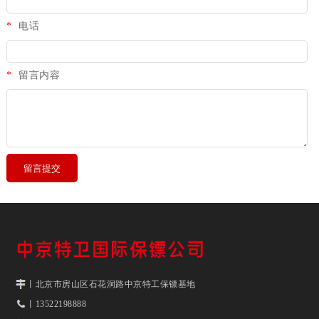
*
电话
*
留言内容
丨北京市房山区石花洞路中京特工保镖基地
丨13522198888