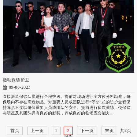
活动保镖护卫
09-08-2023
直接派遣保镖队员进行全程护送。提前对现场进行全方位分析勘察，确
保场内不存在高危物品。对重要人员或团队进行“堡垒”式的防护全程保
持阵形不变以确保重要人员或团队的安全。提前进行多次演练，使保镖
与明星及其团队拥有良好的默契，养成良好的临场应变能力...
首页
上一页
1
2
下一页
末页
共
2
页
14
条