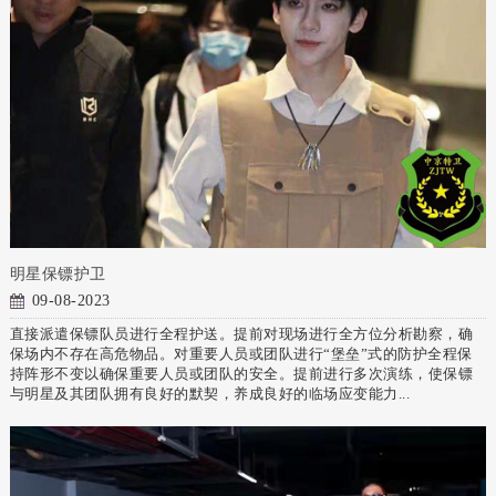
明星保镖护卫
09-08-2023
直接派遣保镖队员进行全程护送。提前对现场进行全方位分析勘察，确
保场内不存在高危物品。对重要人员或团队进行“堡垒”式的防护全程保
持阵形不变以确保重要人员或团队的安全。提前进行多次演练，使保镖
与明星及其团队拥有良好的默契，养成良好的临场应变能力...