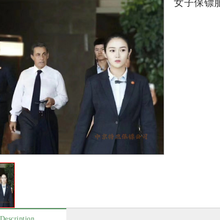
女子保镖
Description