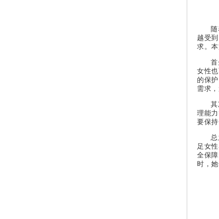
随
越受到
求。本
首
女性也
的保护
需求，
其
理能力
要保持
总
足女性
全保障
时，
她