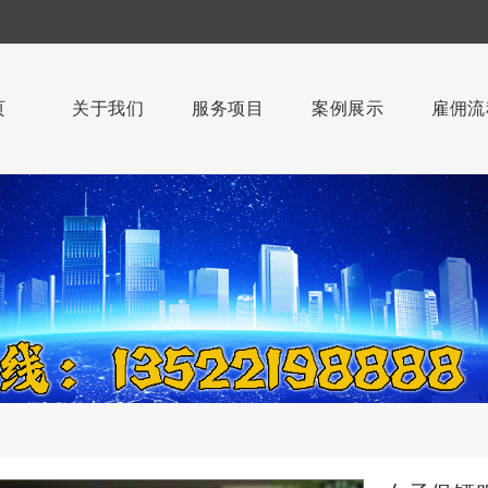
页
关于我们
服务项目
案例展示
雇佣流