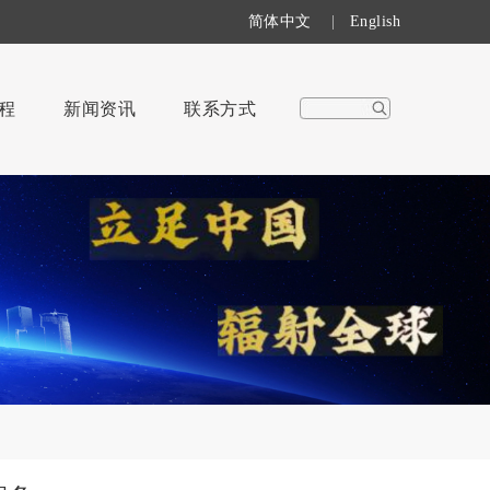
简体中文
|
English
程
新闻资讯
联系方式