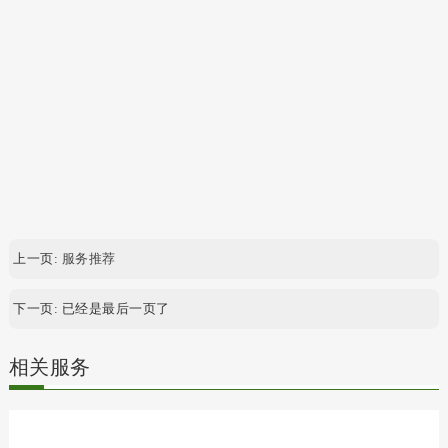
上一页:
服务推荐
下一页: 已经是最后一页了
相关服务