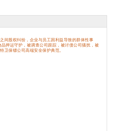
之间股权纠纷，企业与员工因利益导致的群体性事
物品押运守护，被调查公司跟踪，被讨债公司骚扰，被
特卫保镖公司高端安全保护典范。