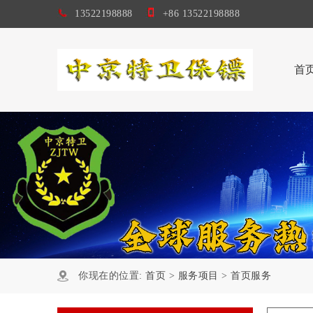
13522198888
+86 13522198888
首
你现在的位置:
首页
>
服务项目
>
首页服务