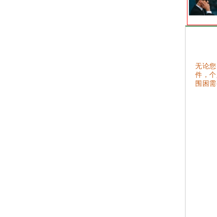
无论您
件，个
围困需