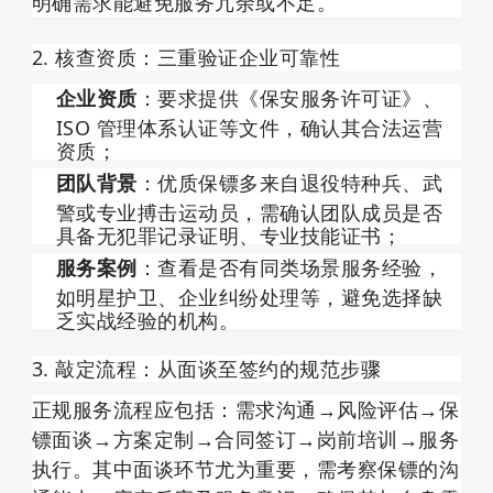
明确需求能避免服务冗余或不足。
2. 核查资质：三重验证企业可靠性
企业资质
：要求提供《保安服务许可证》、
ISO 管理体系认证等文件，确认其合法运营
资质；
团队背景
：优质保镖多来自退役特种兵、武
警或专业搏击运动员，需确认团队成员是否
具备无犯罪记录证明、专业技能证书；
服务案例
：查看是否有同类场景服务经验，
如明星护卫、企业纠纷处理等，避免选择缺
乏实战经验的机构。
3. 敲定流程：从面谈至签约的规范步骤
正规服务流程应包括：需求沟通→风险评估→保
镖面谈→方案定制→合同签订→岗前培训→服务
执行。其中面谈环节尤为重要，需考察保镖的沟