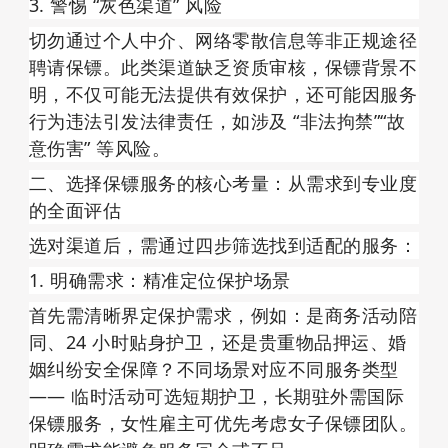
3. 警惕 “灰色渠道” 风险
切勿通过个人中介、网络零散信息等非正规途径
聘请保镖。此类渠道缺乏资质审核，保镖背景不
明，不仅可能无法提供有效保护，还可能因服务
行为违法引发法律责任，如涉及 “非法拘禁”“故
意伤害” 等风险。
二、选择保镖服务的核心考量：从需求到专业度
的全面评估
选对渠道后，需通过四步筛选找到适配的服务：
1. 明确需求：精准定位保护场景
首先需清晰界定保护需求，例如：是商务活动陪
同、24 小时贴身护卫，还是贵重物品押运、婚
姻纠纷安全保障？不同场景对应不同服务类型 
—— 临时活动可选短期护卫，长期驻外需国际
保镖服务，女性雇主可优先考虑女子保镖团队。