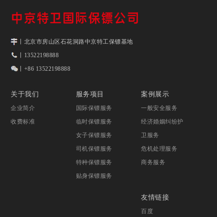
丨北京市房山区石花洞路中京特工保镖基地
丨13522198888
丨+86 13522198888
关于我们
服务项目
案例展示
企业简介
国际保镖服务
一般安全服务
收费标准
临时保镖服务
经济婚姻纠纷护
女子保镖服务
卫服务
司机保镖服务
危机处理服务
特种保镖服务
商务服务
贴身保镖服务
友情链接
百度