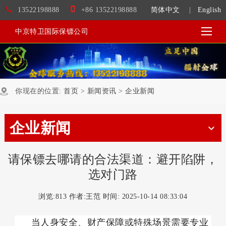
13522198888
+86 13522198888
简体中文
|
English
中京特卫国际保镖公司
你现在的位置:
首页
>
新闻资讯
>
企业新闻
企业新闻
请保镖去哪请的合法渠道：避开陷阱，
选对门路
浏览:
813 作者:王范 时间: 2025-10-14 08:33:04
      当人身安全、财产保障或特殊场景需要专业