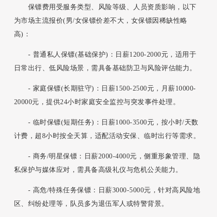
保镖费用受服务类型、风险等级、人员资质影响，以下
为市场主流报价(男/女保镖价差不大，女保镖因稀缺性略
高)：
- 普通私人保镖(基础保护)：日薪1200-2000元，适用于
日常出行、低风险场景，需具备基础防卫与风险评估能力。
- 家庭保镖(长期驻守)：日薪1500-2500元，月薪10000-
20000元，提供24小时家庭安全监控与突发事件处理。
- 临时保镖(短期任务)：日薪1000-3500元，按小时/天数
计费，超8小时按全天算，适配活动安保、临时出行等需求。
- 商务/明星保镖：日薪2000-4000元，侧重形象管理、隐
私保护与媒体应对，需具备高级礼仪与危机公关能力。
- 高危/特殊任务保镖：日薪3000-5000元，针对高风险地
区、纠纷处理等，队员多为退伍军人或特警背景。