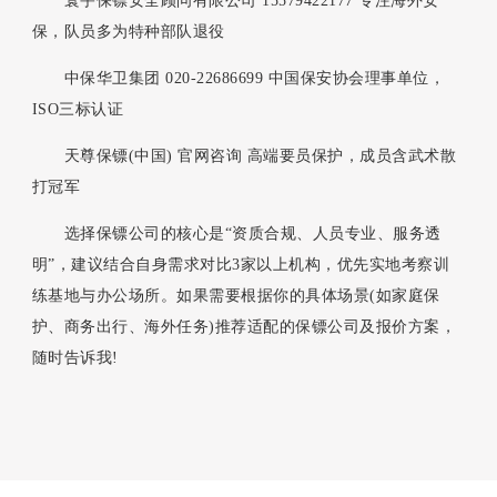
寰宇保镖安全顾问有限公司 15579422177 专注海外安
保，队员多为特种部队退役
中保华卫集团 020-22686699 中国保安协会理事单位，
ISO三标认证
天尊保镖(中国) 官网咨询 高端要员保护，成员含武术散
打冠军
选择保镖公司的核心是“资质合规、人员专业、服务透
明”，建议结合自身需求对比3家以上机构，优先实地考察训
练基地与办公场所。如果需要根据你的具体场景(如家庭保
护、商务出行、海外任务)推荐适配的保镖公司及报价方案，
随时告诉我!