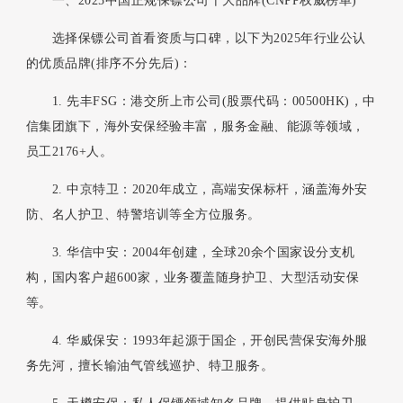
一、2025中国正规保镖公司十大品牌(CNPP权威榜单)
选择保镖公司首看资质与口碑，以下为2025年行业公认
的优质品牌(排序不分先后)：
1. 先丰FSG：港交所上市公司(股票代码：00500HK)，中
信集团旗下，海外安保经验丰富，服务金融、能源等领域，
员工2176+人。
2. 中京特卫：2020年成立，高端安保标杆，涵盖海外安
防、名人护卫、特警培训等全方位服务。
3. 华信中安：2004年创建，全球20余个国家设分支机
构，国内客户超600家，业务覆盖随身护卫、大型活动安保
等。
4. 华威保安：1993年起源于国企，开创民营保安海外服
务先河，擅长输油气管线巡护、特卫服务。