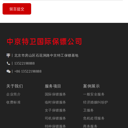
丨北京市房山区石花洞路中京特工保镖基地
丨13522198888
丨+86 13522198888
关于我们
服务项目
案例展示
企业简介
国际保镖服务
一般安全服务
收费标准
临时保镖服务
经济婚姻纠纷护
女子保镖服务
卫服务
司机保镖服务
危机处理服务
特种保镖服务
商务服务