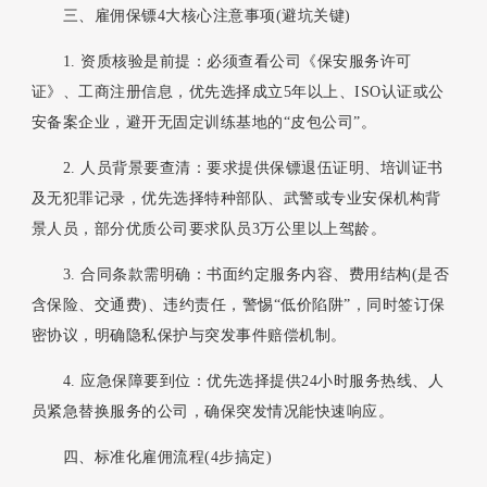
三、雇佣保镖4大核心注意事项(避坑关键)
1. 资质核验是前提：必须查看公司《保安服务许可
证》、工商注册信息，优先选择成立5年以上、ISO认证或公
安备案企业，避开无固定训练基地的“皮包公司”。
2. 人员背景要查清：要求提供保镖退伍证明、培训证书
及无犯罪记录，优先选择特种部队、武警或专业安保机构背
景人员，部分优质公司要求队员3万公里以上驾龄。
3. 合同条款需明确：书面约定服务内容、费用结构(是否
含保险、交通费)、违约责任，警惕“低价陷阱”，同时签订保
密协议，明确隐私保护与突发事件赔偿机制。
4. 应急保障要到位：优先选择提供24小时服务热线、人
员紧急替换服务的公司，确保突发情况能快速响应。
四、标准化雇佣流程(4步搞定)