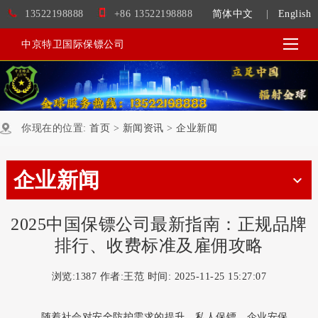
13522198888
+86 13522198888
简体中文
|
English
中京特卫国际保镖公司
你现在的位置:
首页
>
新闻资讯
>
企业新闻
企业新闻
2025中国保镖公司最新指南：正规品牌
排行、收费标准及雇佣攻略
浏览:
1387 作者:王范 时间: 2025-11-25 15:27:07
随着社会对安全防护需求的提升，私人保镖、企业安保