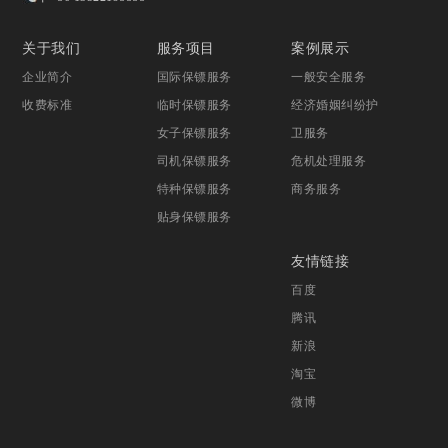
关于我们
服务项目
案例展示
企业简介
国际保镖服务
一般安全服务
收费标准
临时保镖服务
经济婚姻纠纷护
女子保镖服务
卫服务
司机保镖服务
危机处理服务
特种保镖服务
商务服务
贴身保镖服务
友情链接
百度
腾讯
新浪
淘宝
微博