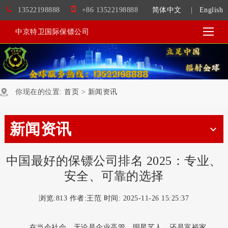
13522198888
+86 13522198888
简体中文
|
English
中京特卫国际保镖公司
你现在的位置:
首页
>
新闻资讯
新闻资讯
中国最好的保镖公司排名 2025：专业、
安全、可靠的选择
浏览:
813 作者:王范 时间: 2025-11-26 15:25:37
在当今社会，无论是企业高管、明星艺人，还是富裕家