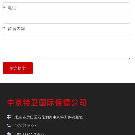
*
电话
*
留言内容
丨北京市房山区石花洞路中京特工保镖基地
丨13522198888
丨+86 13522198888