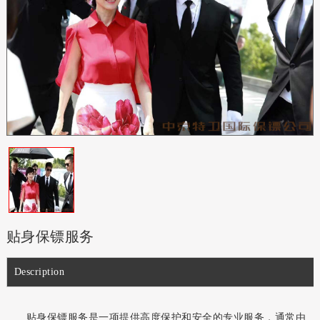
贴身保镖服务
Description
贴身保镖服务是一项提供高度保护和安全的专业服务，通常由