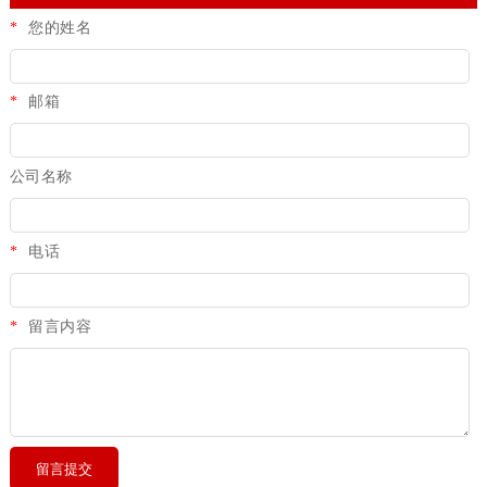
*
您的姓名
*
邮箱
公司名称
*
电话
*
留言内容