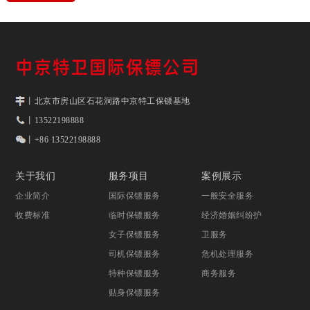
丨北京市房山区石花洞路中京特工保镖基地
丨13522198888
丨+86 13522198888
关于我们
服务项目
案例展示
企业简介
国际保镖服务
一般安全服务
收费标准
临时保镖服务
经济婚姻纠纷护
女子保镖服务
卫服务
司机保镖服务
危机处理服务
特种保镖服务
商务服务
贴身保镖服务