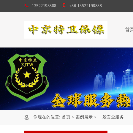
13522198888
+86 13522198888
首
你现在的位置:
首页
>
案例展示
>
一般安全服务