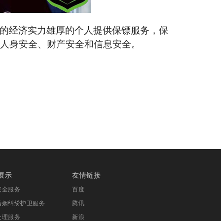
的经济实力雄厚的个人
提供保镖服务
，
保
人身安全、财产安全和信息安全。
展示
友情链接
安全服务
百度
婚姻纠纷护卫服务
腾讯
处理服务
新浪