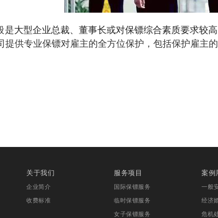
般是
大型企业总裁、董事长或对保镖综合素质要求较高
司提供专业
保镖对雇主
的
全方位
保护，包括保护
雇主
的
关于我们
服务项目
案例
企业简介
国际保镖服务
一般
收费标准
临时保镖服务
经济
女子保镖服务
危机