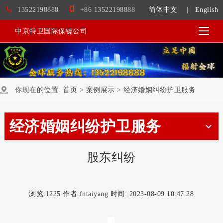
13522198888
+86 13522198888
简体中文
|
English
中京特卫国际保镖公司
你现在的位置:
首页
>
案例展示
>
经济婚姻纠纷护卫服务
经济婚姻纠纷护卫服务
股东纠纷
浏览:
1225 作者:fntaiyang 时间: 2023-08-09 10:47:28