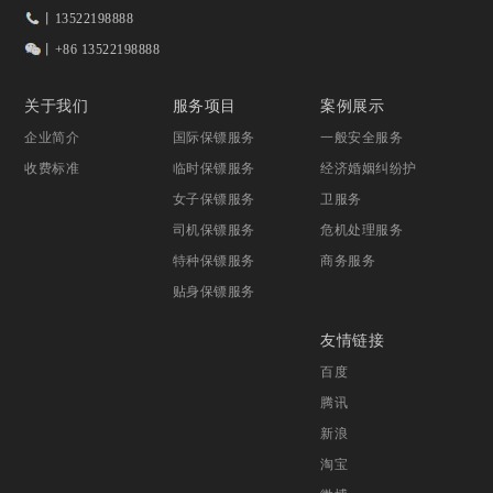
丨13522198888
丨+86 13522198888
关于我们
服务项目
案例展示
企业简介
国际保镖服务
一般安全服务
收费标准
临时保镖服务
经济婚姻纠纷护
女子保镖服务
卫服务
司机保镖服务
危机处理服务
特种保镖服务
商务服务
贴身保镖服务
友情链接
百度
腾讯
新浪
淘宝