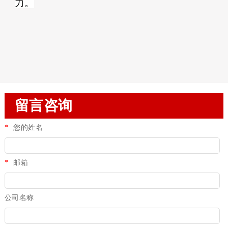
力。
留言咨询
*
您的姓名
*
邮箱
公司名称