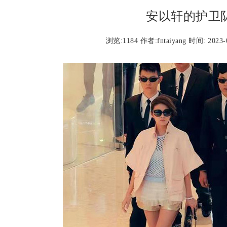
安以轩的护卫
浏览:
1184 作者:fntaiyang 时间: 2023-0