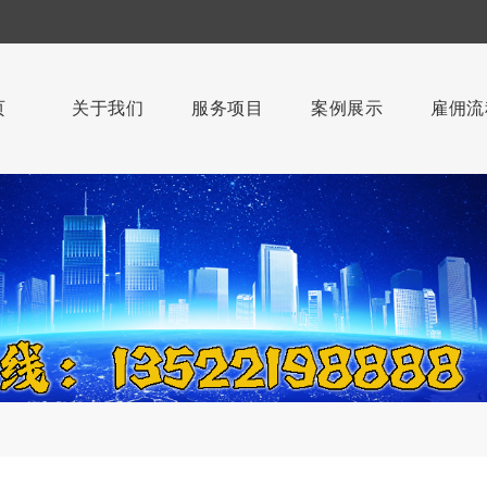
页
关于我们
服务项目
案例展示
雇佣流