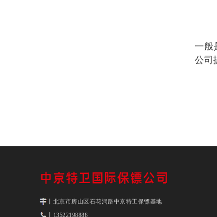
一般
公司
丨北京市房山区石花洞路中京特工保镖基地
丨13522198888