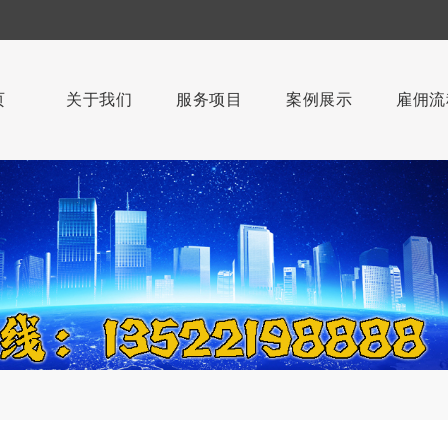
页
关于我们
服务项目
案例展示
雇佣流