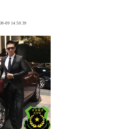
8-09 14:50:39