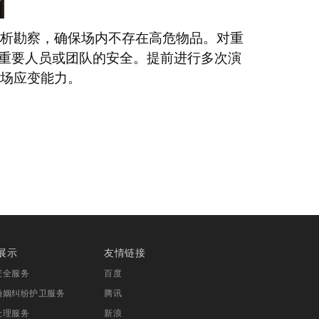
析勘察，确保场内不存在高危物品。对重
保重要人员或团队的安全。提前进行多次演
场应变能力。
展示
友情链接
安全服务
百度
婚姻纠纷护卫服务
腾讯
处理服务
新浪