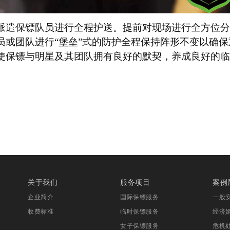
派遣保镖队员进行全程护送。提前对现场进行全方位分
员或团队进行
“堡垒”式的防护全程保持阵形不变以确
使保镖与明星及其团队拥有良好的默契，养成良好的临
关于我们
服务项目
案例
企业简介
国际保镖服务
一般
收费标准
临时保镖服务
经济
女子保镖服务
危机