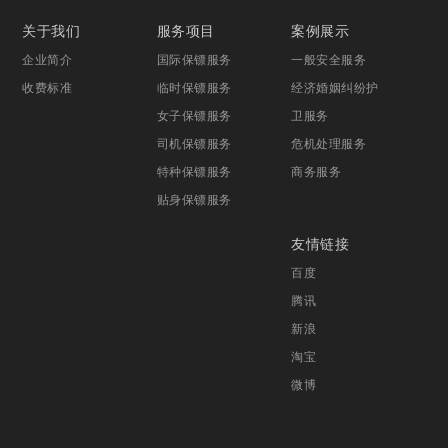
关于我们
服务项目
案例展示
企业简介
国际保镖服务
一般安全服务
收费标准
临时保镖服务
经济婚姻纠纷护
女子保镖服务
卫服务
司机保镖服务
危机处理服务
特种保镖服务
商务服务
贴身保镖服务
友情链接
百度
腾讯
新浪
淘宝
微博