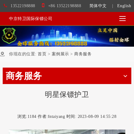
13522198888
+86 13522198888
简体中文
|
English
中京特卫国际保镖公司
你现在的位置:
首页
>
案例展示
>
商务服务
商务服务
明星保镖护卫
浏览:
1184 作者:fntaiyang 时间: 2023-08-09 14:55:28