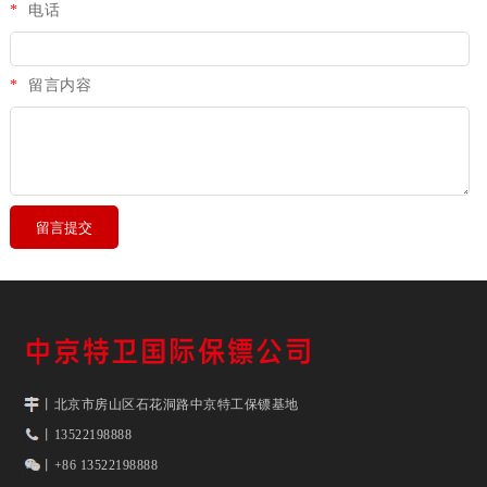
*
电话
*
留言内容
丨北京市房山区石花洞路中京特工保镖基地
丨13522198888
丨+86 13522198888