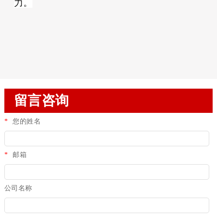
力。
留言咨询
*
您的姓名
*
邮箱
公司名称