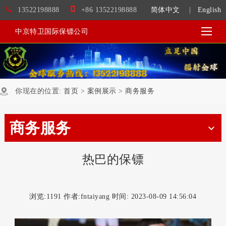
13522198888
+86 13522198888
简体中文
|
English
中京特卫国际保镖公司
你现在的位置:
首页
>
案例展示
>
商务服务
商务服务
热巴的保镖
浏览:
1191 作者:fntaiyang 时间: 2023-08-09 14:56:04