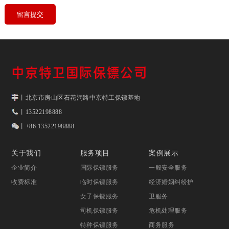
丨北京市房山区石花洞路中京特工保镖基地
丨13522198888
丨+86 13522198888
关于我们
服务项目
案例展示
企业简介
国际保镖服务
一般安全服务
收费标准
临时保镖服务
经济婚姻纠纷护
女子保镖服务
卫服务
司机保镖服务
危机处理服务
特种保镖服务
商务服务