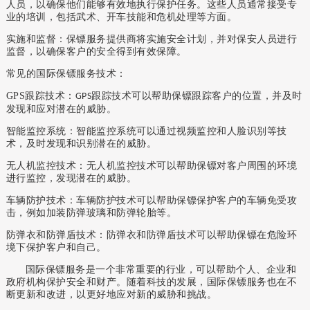
人员，以确保他们能够有效地执行保护任务。这些人员通常接受专
业的培训，包括武术、开车技能和危机处理等方面。
实施和监督：保镖服务提供商将实施安全计划，并对保安人员进行
监督，以确保客户的安全得到有效保障。
常见的国际保镖服务技术：
GPS
跟踪技术：
跟踪技术可以帮助保镖跟踪客户的位置，并及时
GPS
发现和应对潜在的威胁。
智能监控系统：智能监控系统可以通过视频监控和人脸识别等技
术，及时发现和识别潜在的威胁。
无人机监控技术：无人机监控技术可以帮助保镖对客户周围的环境
进行监控，发现潜在的威胁。
车辆防护技术：车辆防护技术可以帮助保镖保护客户的车辆免受攻
击，例如加装防弹玻璃和防弹轮胎等。
防弹衣和防弹盾技术：防弹衣和防弹盾技术可以帮助保镖在危险环
境下保护客户和自己。
国际保镖服务是一个非常重要的行业，可以帮助个人、企业和
政府机构保护安全和财产。随着科技的发展，国际保镖服务也在不
断更新和改进，以更好地应对新的威胁和挑战。