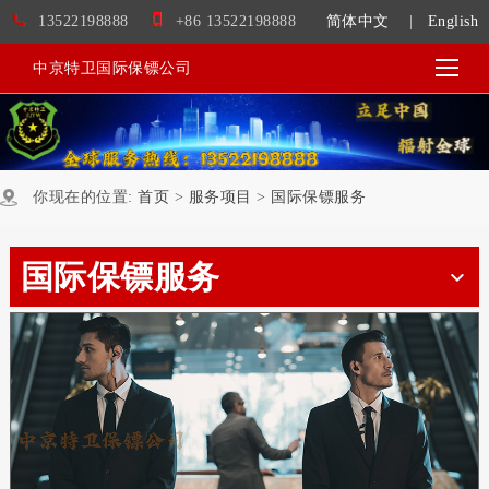
13522198888
+86 13522198888
简体中文
|
English
中京特卫国际保镖公司
你现在的位置:
首页
>
服务项目
>
国际保镖服务
国际保镖服务