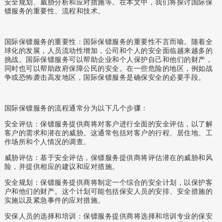
安全规划、威胁分析和应对措施等。在本文中，我们将探讨国际保
镖服务的重要性、流程和技术。
国际保镖服务的重要性
：
国际保镖服务的重要性不言而喻。随着全
球化的发展，人员流动性增加，公司和个人的安全面临越来越多的
挑战。国际保镖服务可以帮助企业和个人保护自己和他们的财产，
同时也可以帮助政府保障公民的安全。在一些危险的地区，例如战
争或恐怖袭击高发地区，国际保镖服务是确保安全的必要手段。
国际保镖服务的流程通常分为以下几个步骤：
安全评估：保镖服务提供商将对客户进行全面的安全评估，以了解
客户的需求和潜在的威胁。这通常包括对客户的行程、居住地、工
作场所和个人情况的调查。
威胁评估：基于安全评估，保镖服务提供商将评估潜在的威胁和风
险，并提供相应的建议和应对措施。
安全规划：保镖服务提供商将制定一个综合的安全计划，以保护客
户和他们的财产。这个计划可能包括保安人员的安排、安全措施的
实施以及紧急事件的应对措施。
安保
人员的选择和培训：保镖服务提供商将选择和培训专业的保安