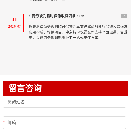
商务谈判临时保镖收费明细 2026
?
31
2026-07
想要聘请商务谈判临时保镖？本文详解商务随行保镖收费标准
费用构成、增值项目。中京特卫保镖公司支持全国派遣，合规
密，提供商务谈判贴身护卫一站式安保方案。
留言咨询
*
您的姓名
*
邮箱