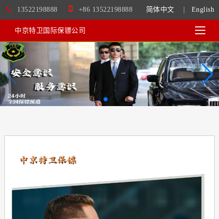
13522198888
+86 13522198888
简体中文
|
English
中京特卫国际保镖公司