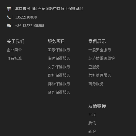
丨北京市房山区石花洞路中京特工保镖基地
丨13522198888
丨+86 13522198888
关于我们
服务项目
案例展示
企业简介
国际保镖服务
一般安全服务
收费标准
临时保镖服务
经济婚姻纠纷护
女子保镖服务
卫服务
司机保镖服务
危机处理服务
特种保镖服务
商务服务
贴身保镖服务
友情链接
百度
腾讯
新浪