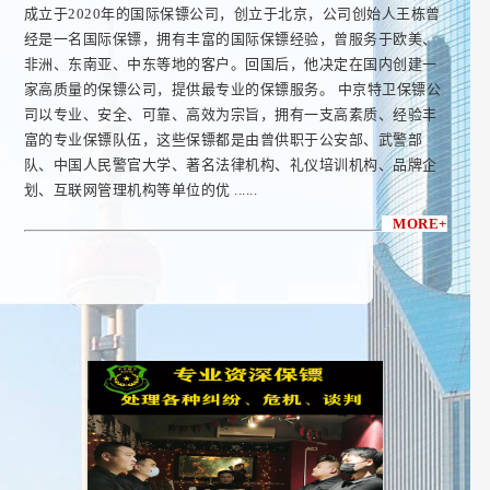
成立于2020年的国际保镖公司，创立于北京，公司创始人王栋曾
经是一名国际保镖，拥有丰富的国际保镖经验，曾服务于欧美、
非洲、东南亚、中东等地的客户。回国后，他决定在国内创建一
家高质量的保镖公司，提供最专业的保镖服务。 中京特卫保镖公
司以专业、安全、可靠、高效为宗旨，拥有一支高素质、经验丰
富的专业保镖队伍，这些保镖都是由曾供职于公安部、武警部
队、中国人民警官大学、著名法律机构、礼仪培训机构、品牌企
划、互联网管理机构等单位的优 ......
MORE+