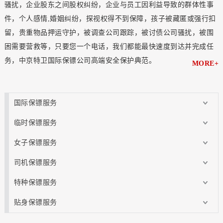
骚扰，企业股东之间股权纠纷，企业与员工因利益导致的群体性事
件，个人感情,婚姻纠纷，探视权得不到保障，孩子被藏匿或强行扣
留，贵重物品押运守护，被调查公司跟踪，被讨债公司骚扰，被围
困需要营救等，只要您一个电话，我们都能最快速度到达并完成任
务，中京特卫国际保镖公司高端安全保护典范。
MORE+
国际保镖服务
临时保镖服务
女子保镖服务
司机保镖服务
特种保镖服务
贴身保镖服务