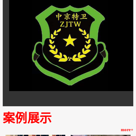
案例展示
more+