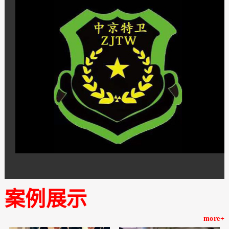
案例展示
more+