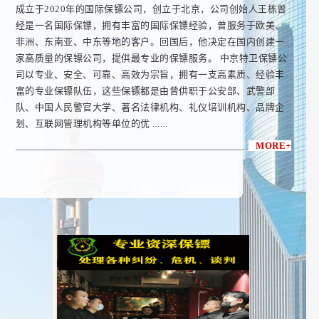
成立于2020年的国际保镖公司，创立于北京，公司创始人王栋曾
经是一名国际保镖，拥有丰富的国际保镖经验，曾服务于欧美、
非洲、东南亚、中东等地的客户。回国后，他决定在国内创建一
家高质量的保镖公司，提供最专业的保镖服务。 中京特卫保镖公
司以专业、安全、可靠、高效为宗旨，拥有一支高素质、经验丰
富的专业保镖队伍，这些保镖都是由曾供职于公安部、武警部
队、中国人民警官大学、著名法律机构、礼仪培训机构、品牌企
划、互联网管理机构等单位的优 ......
MORE+