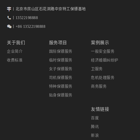
丨北京市房山区石花洞路中京特工保镖基地
丨13522198888
丨+86 13522198888
关于我们
服务项目
案例展示
企业简介
国际保镖服务
一般安全服务
收费标准
临时保镖服务
经济婚姻纠纷护
女子保镖服务
卫服务
司机保镖服务
危机处理服务
特种保镖服务
商务服务
贴身保镖服务
友情链接
百度
腾讯
新浪