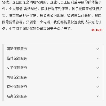
骚扰，企业股东之间股权纠纷，企业与员工因利益导致的群体性事
件，个人感情,婚姻纠纷，探视权得不到保障，孩子被藏匿或强行扣
留，贵重物品押运守护，被调查公司跟踪，被讨债公司骚扰，被围
困需要营救等，只要您一个电话，我们都能最快速度到达并完成任
务，中京特卫国际保镖公司高端安全保护典范。
MORE+
国际保镖服务
临时保镖服务
女子保镖服务
司机保镖服务
特种保镖服务
贴身保镖服务