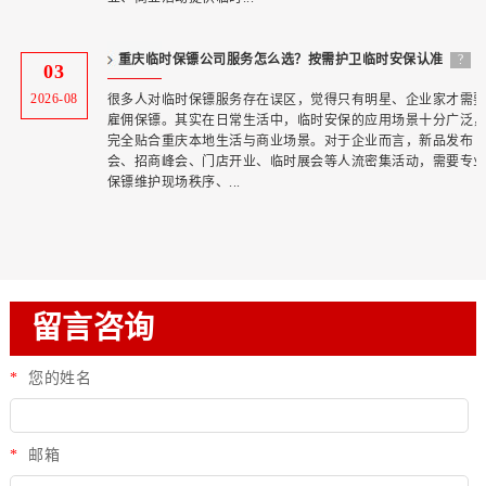
重庆临时保镖公司服务怎么选？按需护卫临时安保认准
?
03
专业团队
2026-08
很多人对临时保镖服务存在误区，觉得只有明星、企业家才需
雇佣保镖。其实在日常生活中，临时安保的应用场景十分广泛
完全贴合重庆本地生活与商业场景。对于企业而言，新品发布
会、招商峰会、门店开业、临时展会等人流密集活动，需要专
保镖维护现场秩序、...
留言咨询
*
您的姓名
*
邮箱