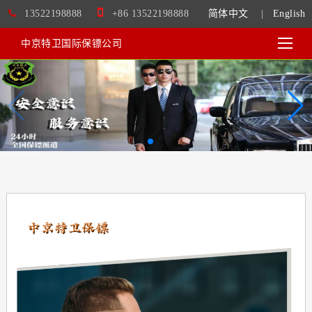
13522198888
+86 13522198888
简体中文
|
English
中京特卫国际保镖公司